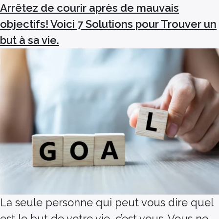
Arrêtez de courir après de mauvais
objectifs! Voici 7 Solutions pour Trouver un
but à sa vie.
La seule personne qui peut vous dire quel
est le but de votre vie, c’est vous. Vous ne