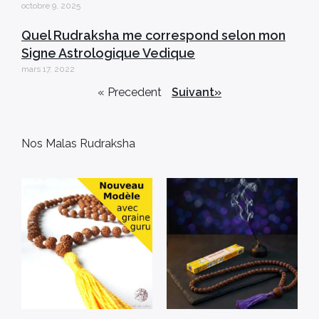
octobre 9, 2025
Quel Rudraksha me correspond selon mon
Signe Astrologique Vedique
mars 17, 2022
« Precedent
Suivant»
Nos Malas Rudraksha