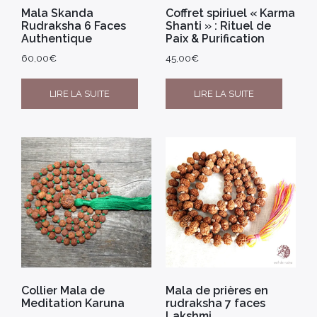
Mala Skanda
Coffret spiriuel « Karma
Rudraksha 6 Faces
Shanti » : Rituel de
Authentique
Paix & Purification
60,00
€
45,00
€
LIRE LA SUITE
LIRE LA SUITE
Collier Mala de
Mala de prières en
Meditation Karuna
rudraksha 7 faces
Lakshmi