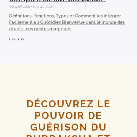
OeildeRudra
mai 21, 2025
Définitions, Fonctions, Types et Comment les Intégrer
Facilement au Quotidien Bienvenue dans le monde des
rituels : ces gestes magiques
Lire plus
DÉCOUVREZ LE
POUVOIR DE
GUÉRISON DU