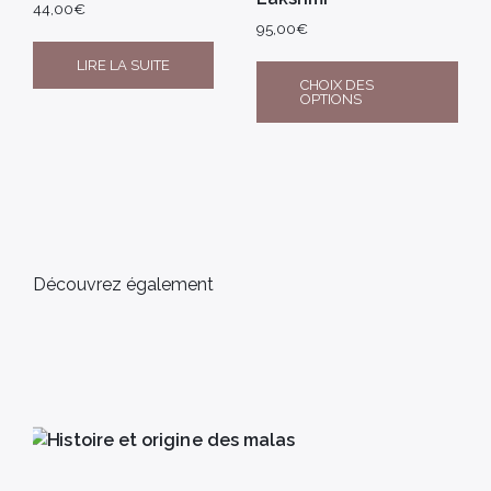
44,00
€
95,00
€
LIRE LA SUITE
CHOIX DES
OPTIONS
Découvrez également