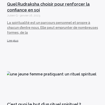
Quel Rudraksha choisir pour renforcer la
confiance en soi
Julien G
janvier 16, 2023
La spiritualité est un parcours personnel et propre à
chacun d’entre nous. Elle peut emprunter de nombreuses
formes, de la
Lire plus
C’est quoi le but d’un rituel spirituel ?