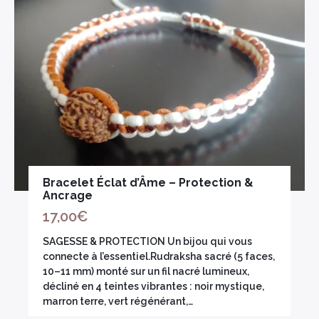
Encens herbes séchées
Bois sacré
Bracelet Éclat d’Âme – Protection &
Ancrage
17,00
€
SAGESSE & PROTECTION Un bijou qui vous
connecte à l’essentiel.Rudraksha sacré (5 faces,
10–11 mm) monté sur un fil nacré lumineux,
décliné en 4 teintes vibrantes : noir mystique,
marron terre, vert régénérant,…