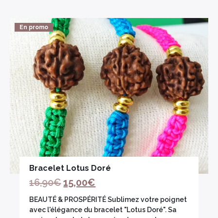
En promo
Bracelet Lotus Doré
16,90
€
15,00
€
BEAUTÉ & PROSPÉRITÉ Sublimez votre poignet
avec l'élégance du bracelet "Lotus Doré". Sa