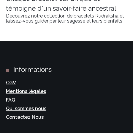
témoigne d'un savoir-faire ancestral
Découvrez notre collection de bracelets Rudraksha et
laissez-vous guider par leur sagesse et leurs bienfaits
Informations
CGV
Mentions légales
FAQ
Qui sommes nous
Contactez Nous