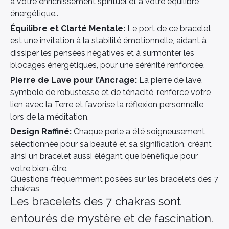
à votre enrichissement spirituel et à votre équilibre
énergétique..
Équilibre et Clarté Mentale:
Le port de ce bracelet
est une invitation à la stabilité émotionnelle, aidant à
dissiper les pensées négatives et à surmonter les
blocages énergétiques, pour une sérénité renforcée.
Pierre de Lave pour l’Ancrage:
La pierre de lave,
symbole de robustesse et de ténacité, renforce votre
lien avec la Terre et favorise la réflexion personnelle
lors de la méditation.
Design Raffiné:
Chaque perle a été soigneusement
sélectionnée pour sa beauté et sa signification, créant
ainsi un bracelet aussi élégant que bénéfique pour
votre bien-être.
Questions fréquemment posées sur les bracelets des 7
chakras
Les bracelets des 7 chakras sont
entourés de mystère et de fascination.