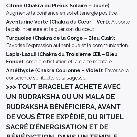
Citrine (Chakra du Plexus Solaire – Jaune):
Augmente la confiance en soi et l’énergie positive.
Aventurine Verte (Chakra du Cœur – Vert):
Apporte
la paix intérieure et la guérison du cœur.
Turquoise (Chakra de la Gorge – Bleu Clair):
Favorise l’expression authentique et la communication.
Lapis-Lazuli (Chakra du Troisième Œil – Bleu
Foncé):
Améliore l’intuition et la clarté mentale.
Améthyste (Chakra Couronne – Violet):
Favorise la
conscience spirituelle et la sagesse.
>>> TOUT BRACELET ACHETÉ AVEC
UN RUDRAKSHA OU UN MALA DE
RUDRAKSHA BÉNÉFICIERA, AVANT
DE VOUS ÊTRE EXPÉDIÉ, DU RITUEL
SACRÉ D’ÉNERGISATION ET DE