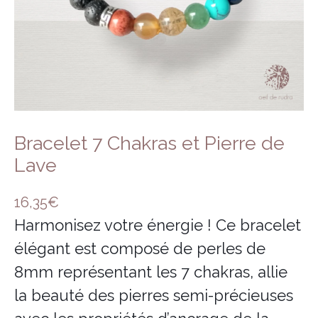
Encens herbes séchées
Bois sacré
Bracelet 7 Chakras et Pierre de
Lave
16,35
€
Harmonisez votre énergie ! Ce bracelet
élégant est composé de perles de
8mm représentant les 7 chakras, allie
la beauté des pierres semi-précieuses