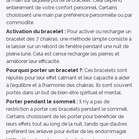
la main sur laquelle porter le bracelet. Cela dépend
entièrement de votre confort personnel. Certains
choisissent une main par préférence personnelle ou par
commodité.
Activation du bracelet :
Pour activer ou recharger un
bracelet des 7 chakras, une méthode simple consiste à
le laisser sur un rebord de fenêtre pendant une nuit de
pleine lune. Cela est censé recharger les pierres et
améliorer leur efficacité.
Pourquoi porter un bracelet ?:
Ces bracelets sont
réputés pour leur effet calmant et leur capacité à aider
à l’équilibre et à l’harmonie des chakras. Ils sont souvent
portés dans un but de bien-être spirituel et mental.
Porter pendant le sommeil :
Il n’y a pas de
restriction à porter ces bracelets pendant le sommeil.
Certains choisissent de les porter pour bénéficier de
leurs effets tout au long de la nuit, tandis que d’autres
préfèrent les enlever pour éviter de les endommager.