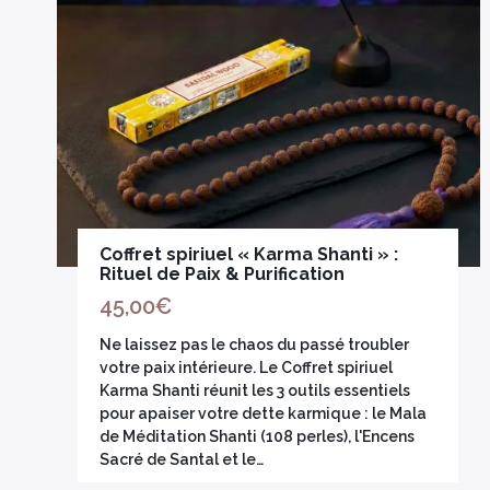
Coffret spiriuel « Karma Shanti » :
Rituel de Paix & Purification
45,00
€
Ne laissez pas le chaos du passé troubler
votre paix intérieure. Le Coffret spiriuel
Karma Shanti réunit les 3 outils essentiels
pour apaiser votre dette karmique : le Mala
de Méditation Shanti (108 perles), l'Encens
Sacré de Santal et le…