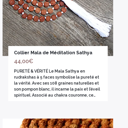
Collier Mala de Méditation Sathya
44,00
€
PURETÉ & VÉRITÉ Le Mala Sathya en
rudrakshas à 5 faces symbolise la pureté et
la vérité. Avec ses 108 graines naturelles et
son pompon blanc, il incarne la paix et l’éveil
spirituel. Associé au chakra couronne, ce…