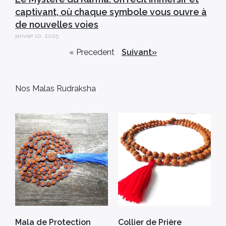
captivant, où chaque symbole vous ouvre à
de nouvelles voies
janvier 10, 2025
« Precedent
Suivant»
Nos Malas Rudraksha
Mala de Protection
Collier de Prière