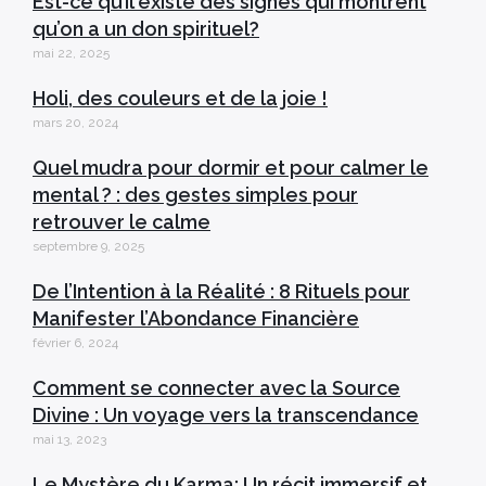
Est-ce qu’il existe des signes qui montrent
qu’on a un don spirituel?
mai 22, 2025
Holi, des couleurs et de la joie !
mars 20, 2024
Quel mudra pour dormir et pour calmer le
mental ? : des gestes simples pour
retrouver le calme
septembre 9, 2025
De l’Intention à la Réalité : 8 Rituels pour
Manifester l’Abondance Financière
février 6, 2024
Comment se connecter avec la Source
Divine : Un voyage vers la transcendance
mai 13, 2023
Le Mystère du Karma: Un récit immersif et