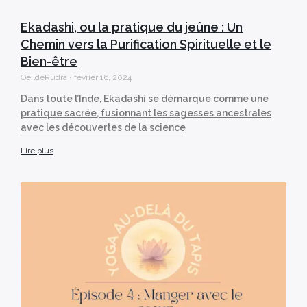
Ekadashi, ou la pratique du jeûne : Un
Chemin vers la Purification Spirituelle et le
Bien-être
OeildeRudra
février 16, 2024
Dans toute l’Inde, Ekadashi se démarque comme une
pratique sacrée, fusionnant les sagesses ancestrales
avec les découvertes de la science
Lire plus