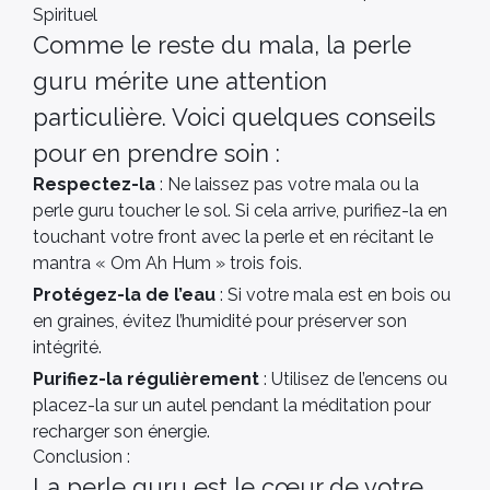
Spirituel
Comme le reste du mala, la perle
guru mérite une attention
particulière. Voici quelques conseils
pour en prendre soin :
Respectez-la
: Ne laissez pas votre mala ou la
perle guru toucher le sol. Si cela arrive, purifiez-la en
touchant votre front avec la perle et en récitant le
mantra « Om Ah Hum » trois fois.
Protégez-la de l’eau
: Si votre mala est en bois ou
en graines, évitez l’humidité pour préserver son
intégrité.
Purifiez-la régulièrement
: Utilisez de l’encens ou
placez-la sur un autel pendant la méditation pour
recharger son énergie.
Conclusion :
La perle guru est le cœur de votre