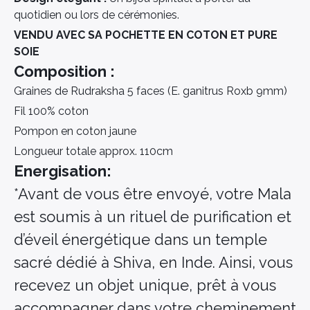
quotidien ou lors de cérémonies.
VENDU AVEC SA POCHETTE EN COTON ET PURE
SOIE
Composition :
Graines de Rudraksha 5 faces (E. ganitrus Roxb 9mm)
Fil 100% coton
Pompon en coton jaune
Longueur totale approx. 110cm
Energisation:
*Avant de vous être envoyé, votre Mala
est soumis à un rituel de purification et
d’éveil énergétique dans un temple
sacré dédié à Shiva, en Inde. Ainsi, vous
recevez un objet unique, prêt à vous
accompagner dans votre cheminement