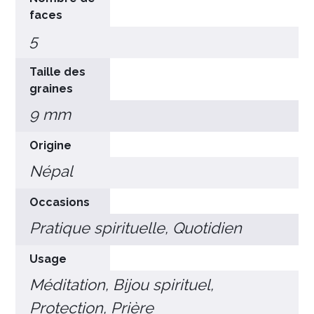
faces
5
Taille des
×
graines
9 mm
Origine
Népal
Occasions
Pratique spirituelle, Quotidien
Usage
Méditation, Bijou spirituel,
Protection, Prière