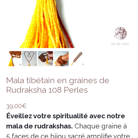
Encens herbes séchées
Bois sacré
Mala tibétain en graines de
Rudraksha 108 Perles
39,00
€
Éveillez votre spiritualité avec notre
mala de rudrakshas.
Chaque graine à
5 faces de ce bijou sacré amplifie votre