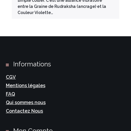
simple collier. C'est une alliance vibratoire
entre la Graine de Rudraksha (ancrage) et la
Couleur Violette…
Informations
CGV
Mentions légales
FAQ
Qui sommes nous
Contactez Nous
Mon Compte