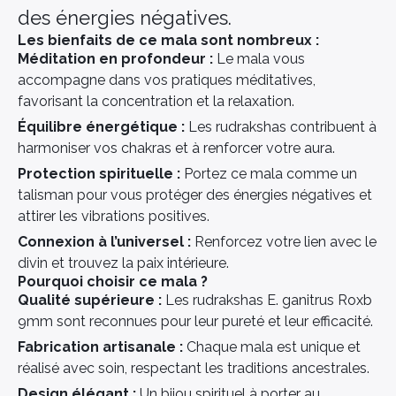
des énergies négatives.
Les bienfaits de ce mala sont nombreux :
Méditation en profondeur :
Le mala vous
accompagne dans vos pratiques méditatives,
favorisant la concentration et la relaxation.
Équilibre énergétique :
Les rudrakshas contribuent à
harmoniser vos chakras et à renforcer votre aura.
Protection spirituelle :
Portez ce mala comme un
talisman pour vous protéger des énergies négatives et
attirer les vibrations positives.
Connexion à l’universel :
Renforcez votre lien avec le
divin et trouvez la paix intérieure.
Pourquoi choisir ce mala ?
Qualité supérieure :
Les rudrakshas E. ganitrus Roxb
9mm sont reconnues pour leur pureté et leur efficacité.
Fabrication artisanale :
Chaque mala est unique et
réalisé avec soin, respectant les traditions ancestrales.
Design élégant :
Un bijou spirituel à porter au