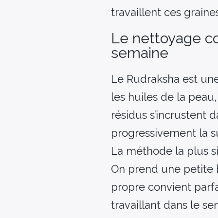
travaillent ces grain
Le nettoyage cou
semaine
Le Rudraksha est une
les huiles de la peau,
résidus s’incrustent d
progressivement la s
La méthode la plus s
On prend une petite b
propre convient parf
travaillant dans le se