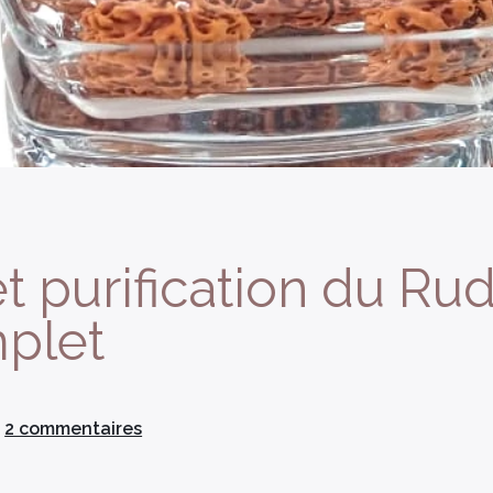
et purification du Rud
plet
2 commentaires