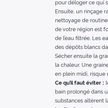
pour déloger ce qui s
Ensuite, un rinçage r
nettoyage de routine, 
de votre région est f
de l’eau filtrée. Les 
des dépôts blancs dan
Sécher ensuite la grai
la chaleur. Une grain
en plein midi, risque 
Ce qu’il faut éviter :
l
bain prolongé dans u
substances altèrent l