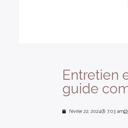
Entretien 
guide com
février 22, 2024
7:03 am