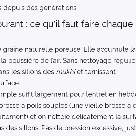
es depuis des générations.
rant : ce qu'il faut faire chaque
 graine naturelle poreuse. Elle accumule la
 la poussière de l’air. Sans nettoyage régulie
ans les sillons des
mukhi
et ternissent
urface.
imple suffit largement pour l’entretien heb
rosse à poils souples (une vieille brosse à 
aitement) et on nettoie délicatement la sur
ns des sillons. Pas de pression excessive, jus