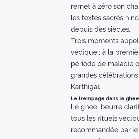
remet à zéro son cha
les textes sacrés hin
depuis des siècles.
Trois moments appelle
védique : à la premiè
période de maladie ou 
grandes célébrations
Karthigai.
Le trempage dans le ghe
Le ghee, beurre clarif
tous les rituels védi
recommandée par le 