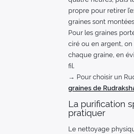
propre pour retirer l’
graines sont montées su
Pour les graines port
ciré ou en argent, on
chaque graine, en év
fil.
→ Pour choisir un Rud
graines de Rudraksh
La purification s
pratiquer
Le nettoyage physique 