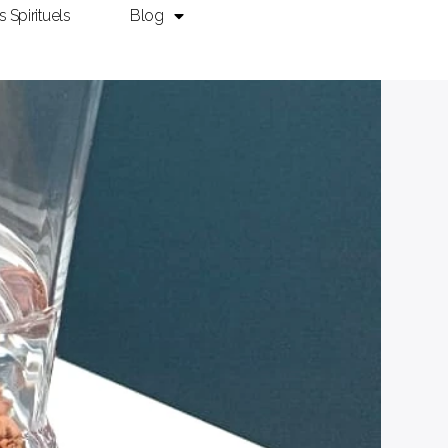
ls Spirituels
Blog