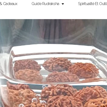
 & Cadeaux
Guide Rudraksha
Spiritualité Et Outi