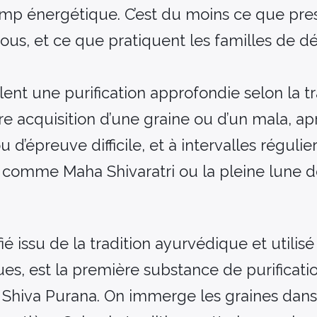
mp énergétique. C’est du moins ce que pre
dous, et ce que pratiquent les familles de d
nt une purification approfondie selon la tr
re acquisition d’une graine ou d’un mala, a
d’épreuve difficile, et à intervalles régulier
 comme Maha Shivaratri ou la pleine lune 
e
ié issu de la tradition ayurvédique et utilis
ques, est la première substance de purificati
Shiva Purana. On immerge les graines dan