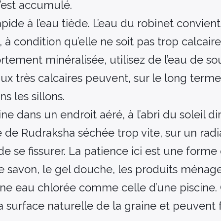
’est accumulé.
apide à l’eau tiède. L’eau du robinet convien
à condition qu’elle ne soit pas trop calcaire.
ortement minéralisée, utilisez de l’eau de s
eaux très calcaires peuvent, sur le long terme,
s les sillons.
ne dans un endroit aéré, à l’abri du soleil di
e de Rudraksha séchée trop vite, sur un rad
de se fissurer. La patience ici est une forme 
e savon, le gel douche, les produits ménager
ne eau chlorée comme celle d’une piscine.
a surface naturelle de la graine et peuvent f