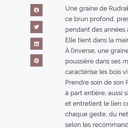
Une graine de Rudrak
ce brun profond, pre
pendant des années av
Elle tient dans la ma
À l’inverse, une grai
poussière dans ses
m
caractérise les bois vi
Prendre soin de son R
à part entière, aussi 
et entretient le lien 
chaque geste, du nett
selon les recommanda