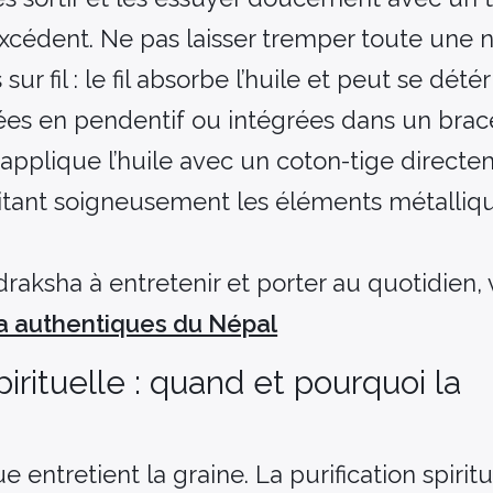
excédent. Ne pas laisser tremper toute une nu
r fil : le fil absorbe l’huile et peut se détér
ées en pendentif ou intégrées dans un bracel
 applique l’huile avec un coton-tige directe
itant soigneusement les éléments métalliqu
raksha à entretenir et porter au quotidien, 
a authentiques du Népal
pirituelle : quand et pourquoi la
entretient la graine. La purification spiritue