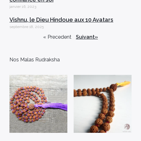
janvier 16, 2023
Vishnu, le Dieu Hindoue aux 10 Avatars
septembre 18, 2025
« Precedent
Suivant»
Nos Malas Rudraksha