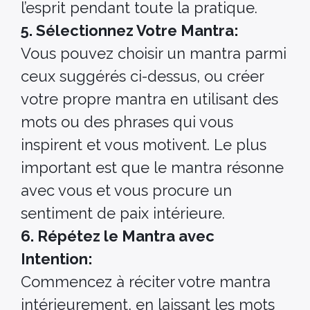
l’esprit pendant toute la pratique.
5. Sélectionnez Votre Mantra:
Vous pouvez choisir un mantra parmi
ceux suggérés ci-dessus, ou créer
votre propre mantra en utilisant des
mots ou des phrases qui vous
inspirent et vous motivent. Le plus
important est que le mantra résonne
avec vous et vous procure un
sentiment de paix intérieure.
6. Répétez le Mantra avec
Intention:
Commencez à réciter votre mantra
intérieurement, en laissant les mots