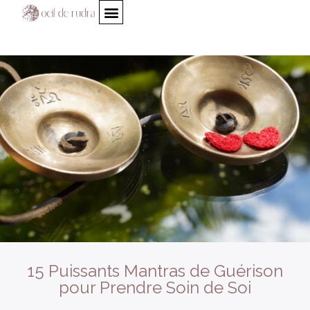
15 Puissants Mantras de Guérison
pour Prendre Soin de Soi