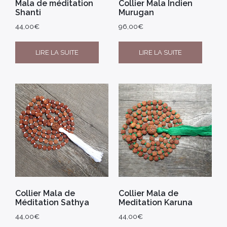
Mala de méditation
Collier Mala Indien
Shanti
Murugan
44,00
€
96,00
€
LIRE LA SUITE
LIRE LA SUITE
Collier Mala de
Collier Mala de
Méditation Sathya
Meditation Karuna
44,00
€
44,00
€