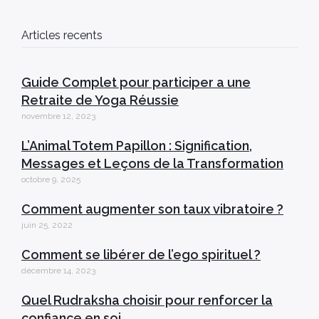
Articles recents
Guide Complet pour participer a une
Retraite de Yoga Réussie
novembre 12, 2023
L’Animal Totem Papillon : Signification,
Messages et Leçons de la Transformation
octobre 9, 2025
Comment augmenter son taux vibratoire ?
juin 25, 2022
Comment se libérer de l’ego spirituel ?
décembre 14, 2023
Quel Rudraksha choisir pour renforcer la
confiance en soi