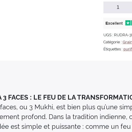
UGS :
RUDRA-3
Catégorie :
Grai
Étiquettes :
puri
 3 FACES : LE FEU DE LA TRANSFORMAT
aces, ou 3 Mukhi, est bien plus qu’une simpl
ment profond. Dans la tradition indienne, on
idée est simple et puissante : comme un feu 