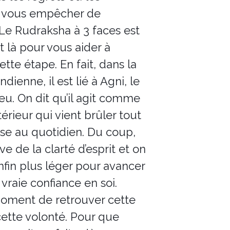
 vous empêcher de
 Le Rudraksha à 3 faces est
 là pour vous aider à
ette étape. En fait, dans la
indienne, il est lié à Agni, le
eu. On dit qu’il agit comme
térieur qui vient brûler tout
se au quotidien. Du coup,
ve de la clarté d’esprit et on
nfin plus léger pour avancer
vraie confiance en soi.
moment de retrouver cette
cette volonté. Pour que