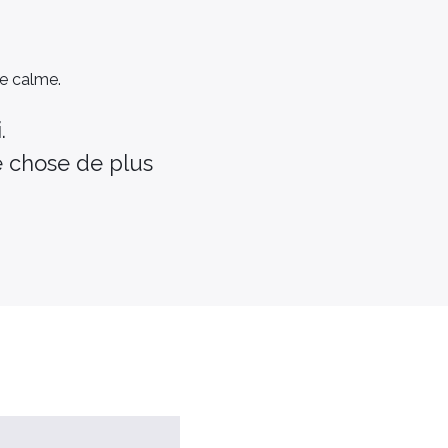
de calme.
.
e chose de plus