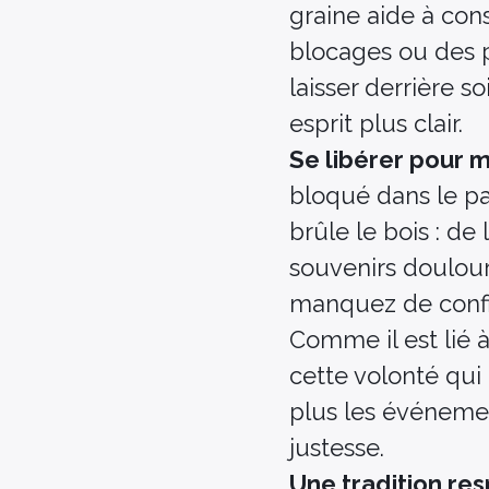
graine aide à con
blocages ou des p
laisser derrière s
esprit plus clair.
Se libérer pour m
bloqué dans le pa
brûle le bois : d
souvenirs douloureu
manquez de confia
Comme il est lié à
cette volonté qui
plus les événemen
justesse.
Une tradition re