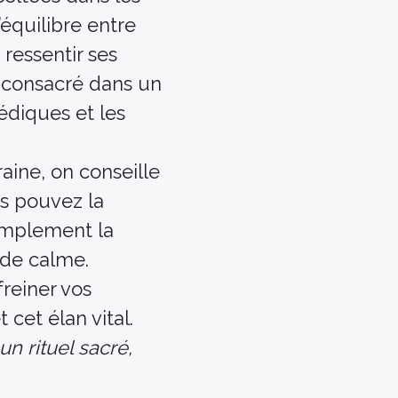
’équilibre entre
 ressentir ses
t consacré dans un
édiques et les
aine, on conseille
s pouvez la
simplement la
 de calme.
freiner vos
 cet élan vital.
n rituel sacré,