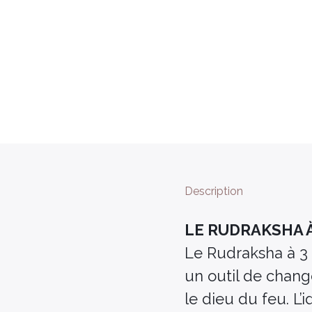
Description
LE RUDRAKSHA À
Le Rudraksha à 3 f
un outil de change
le dieu du feu. L’