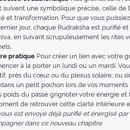
t suivent une symbolique précise, celle de l
té et transformation. Pour que vous puissiez
premier jour, chaque Rudraksha est purifié e
iva, en suivant scrupuleusement les rites v
els.
tre pratique
Pour créer un lien avec votre gr
ncer à la porter un lundi ou un mardi. Vou
if, près du cœur ou du plexus solaire, ou 
 dans un petit pochon lors de vos moments
s poids du passé grignoter votre énergie et 
moment de retrouver cette clarté intérieure et
us est envoyé déjà purifié et énergisé par u
mpagner dans ce nouveau chapitre.