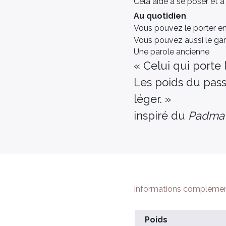
Cela aide à se poser et à 
Au quotidien
Vous pouvez le porter en
Vous pouvez aussi le gar
Une parole ancienne
« Celui qui porte 
Les poids du pass
léger. »
inspiré du
Padma
Informations complémen
Poids