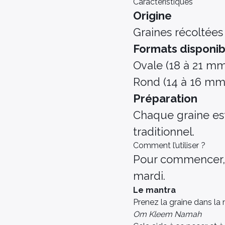
Caractéristiques
Origine
Graines récoltées
Formats disponib
Ovale (18 à 21 mm
Rond (14 à 16 mm) 
Préparation
Chaque graine est
traditionnel.
Comment l’utiliser ?
Pour commencer, 
mardi.
Le mantra
Prenez la graine dans la
Om Kleem Namah