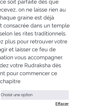
nce soit parfaite dès que
ecevez, on ne laisse rien au
chaque graine est déjà
et consacrée dans un temple
elon les rites traditionnels.
z plus pour retrouver votre
agir et laisser ce feu de
mation vous accompagner.
z votre Rudraksha dès
nt pour commencer ce
chapitre
Effacer