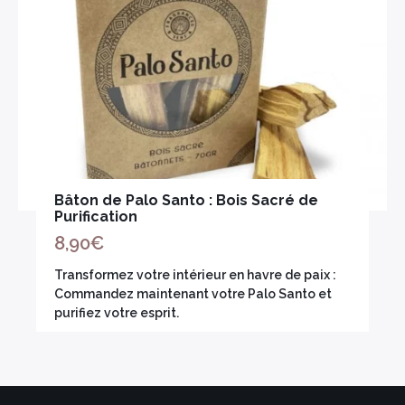
Encens herbes séchées
Bois sacré
Bâton de Palo Santo : Bois Sacré de
Purification
×
8,90
€
Transformez votre intérieur en havre de paix :
Commandez maintenant votre Palo Santo et
purifiez votre esprit.