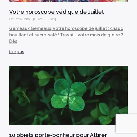
Votre horoscope védique de Juillet
OeildeRudra
juillet 2, 2024
Gémeaux Gémeaux, votre horoscope de juillet : chaud
bouillant et sucré-salé ! Travail : votre mois de gloire ?
Dès
Lire plus
10 objets porte-bonheur pour Attirer