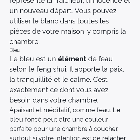
représente la fraîcheur, l’innocence et
un nouveau départ. Vous pouvez
utiliser le blanc dans toutes les
pièces de votre maison, y compris la
chambre.
Bleu
Le bleu est un
élément
de l’eau
selon le feng shui. Il apporte la paix,
la tranquillité et le calme. C’est
exactement ce dont vous avez
besoin dans votre chambre.
Apaisant et méditatif, comme l’eau. Le
bleu foncé peut être une couleur
parfaite pour une chambre à coucher,
surtout si votre intention est de relâcher