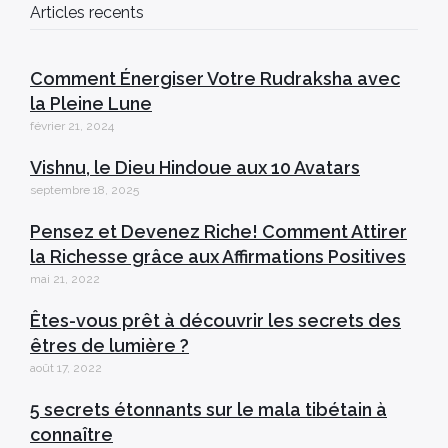
Articles recents
Comment Énergiser Votre Rudraksha avec
la Pleine Lune
février 21, 2024
Vishnu, le Dieu Hindoue aux 10 Avatars
septembre 18, 2025
Pensez et Devenez Riche! Comment Attirer
la Richesse grâce aux Affirmations Positives
mai 21, 2022
Êtes-vous prêt à découvrir les secrets des
êtres de lumière ?
août 17, 2022
5 secrets étonnants sur le mala tibétain à
connaître