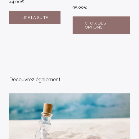
44,00
€
95,00
€
LIRE LA SUITE
CHOIX DES
OPTIONS
Découvrez également