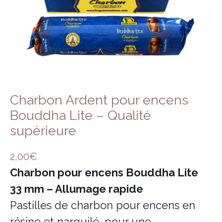
Encens herbes séchées
Bois sacré
Charbon Ardent pour encens
Bouddha Lite – Qualité
supérieure
2,00
€
Charbon pour encens Bouddha Lite
33 mm – Allumage rapide
Pastilles de charbon pour encens en
résine et narguilé, pour une