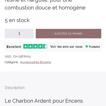
combustion douce et homogène
5 en stock
AJOUTEZ AU PANIER
UGS :
CH-25FRA11
Catégorie :
Accessoires Encens
Description
Le Charbon Ardent pour Encens