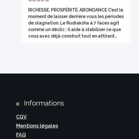
sur 5
RICHESSE, PROSPÉRITÉ, ABONDANCE C’est le
moment de laisser derrière vous les périodes
de stagnation. Le Rudraksha à 7 faces agit
comme un déclic : il aide à stabiliser ce que
vous avez déjà construit tout en attirant…
Informations
CGV
Mentions légales
FAQ