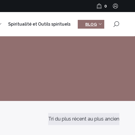
0
×
Spiritualité et Outils spirituels
BLOG