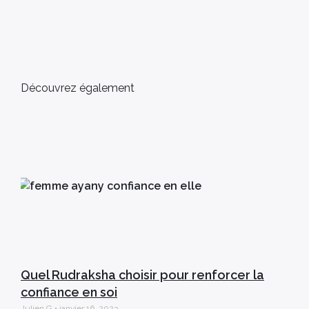
Découvrez également
Quel Rudraksha choisir pour renforcer la
confiance en soi
Julien G
janvier 16, 2023