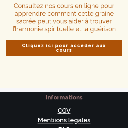
Consultez nos cours en ligne pour
apprendre comment cette graine
sacrée peut vous aider à trouver
l’harmonie spirituelle et la guérison
Cliquez ici pour accéder aux
cours
Informations
CGV
Mentiions legales