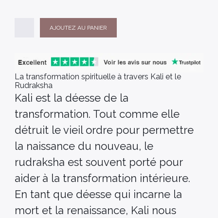
AJOUTEZ AU PANIER
La transformation spirituelle à travers Kali et le
Rudraksha
Kali est la déesse de la
transformation. Tout comme elle
détruit le vieil ordre pour permettre
la naissance du nouveau, le
rudraksha est souvent porté pour
aider à la transformation intérieure.
En tant que déesse qui incarne la
mort et la renaissance, Kali nous