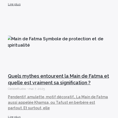
Lire plus
Quels mythes entourent la Main de Fatma et
quelle est vraiment sa signification ?
OeildeRudra
mai 7, 2025
Pendentif, amulette, motif décoratif… La Main de Fatma
aussi appelée Khamsa, ou Tafust en berbère est
partout. Et surtout, elle
Lire plus