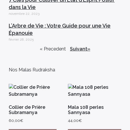
dans la Vie
novembre 22, 2023
L’Arbre de Vie : Votre Guide pour une Vie
Épanouie
février 28, 2025
« Precedent
Suivant»
Nos Malas Rudraksha
Collier de Prière
Mala 108 perles
Subramanya
Sannyasa
60,00
€
44,00
€