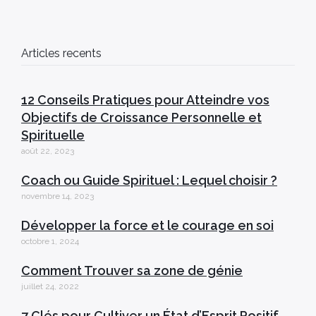
Articles recents
12 Conseils Pratiques pour Atteindre vos
Objectifs de Croissance Personnelle et
Spirituelle
août 22, 2023
Coach ou Guide Spirituel : Lequel choisir ?
novembre 14, 2023
Développer la force et le courage en soi
octobre 1, 2024
Comment Trouver sa zone de génie
juillet 24, 2022
7 Clés pour Cultiver un État d’Esprit Positif