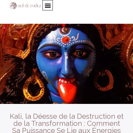
Kali, la Déesse de la Destruction et
de la Transformation : Comment
Sa Puissance Se Lie aux Énergies