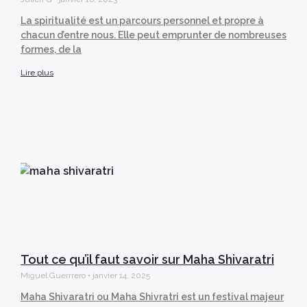
La spiritualité est un parcours personnel et propre à
chacun d’entre nous. Elle peut emprunter de nombreuses
formes, de la
Lire plus
Tout ce qu’il faut savoir sur Maha Shivaratri
Miguel Guerrrero
janvier 14, 2025
Maha Shivaratri ou Maha Shivratri est un festival majeur