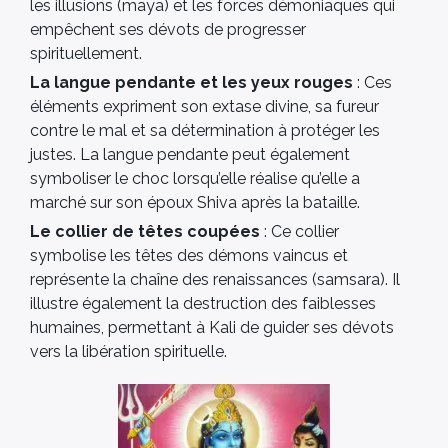
les illusions (maya) et les forces démoniaques qui
empêchent ses dévots de progresser
spirituellement.
La langue pendante et les yeux rouges
: Ces
éléments expriment son extase divine, sa fureur
contre le mal et sa détermination à protéger les
justes. La langue pendante peut également
symboliser le choc lorsqu’elle réalise qu’elle a
marché sur son époux Shiva après la bataille.
Le collier de têtes coupées
: Ce collier
symbolise les têtes des démons vaincus et
représente la chaîne des renaissances (samsara). Il
illustre également la destruction des faiblesses
humaines, permettant à Kali de guider ses dévots
vers la libération spirituelle.