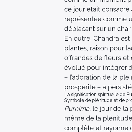
ce jour était consacré
représentée comme une
déplaçant sur un char 
En outre, Chandra est a
plantes, raison pour l
offrandes de fleurs et 
évolué pour intégrer d
– l’adoration de la pl
prospérité – a persisté 
La signification spirituelle de P
Symbole de plénitude et de pr
Purnima
, le jour de l
même de la plénitude.
complète et rayonne d