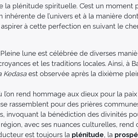
re la plénitude spirituelle. C’est un moment 
ion inhérente de l’univers et à la manière do
aspirer à cette perfection en suivant le ch
 Pleine lune est célébrée de diverses maniè
oyances et les traditions locales. Ainsi, à Bal
a Kedasa
est observée après la dixième ple
 l’on rend hommage aux dieux pour la paix 
es se rassemblent pour des prières commune
s, invoquant la bénédiction des divinités po
égion, avec ses nuances culturelles, rend c
nducteur est toujours la
plénitude
, la
prospé