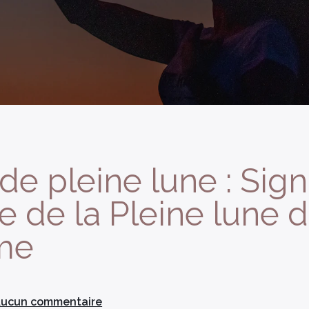
de pleine lune : Signi
 de la Pleine lune 
sme
ucun commentaire