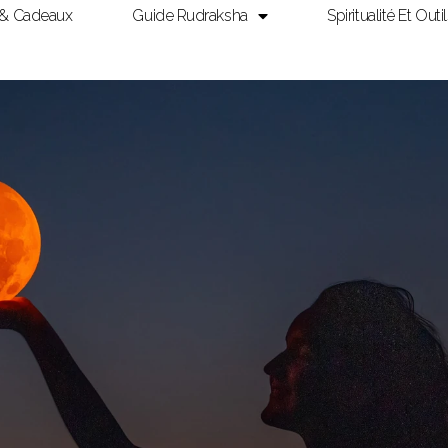
 & Cadeaux
Guide Rudraksha
Spiritualité Et Outi