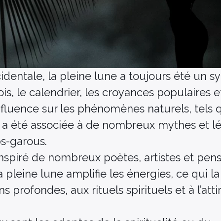
ccidentale, la pleine lune a toujours été un 
ois, le calendrier, les croyances populaires e
influence sur les phénomènes naturels, tels 
e a été associée à de nombreux mythes et l
s-garous.
inspiré de nombreux poètes, artistes et pen
 pleine lune amplifie les énergies, ce qui l
 profondes, aux rituels spirituels et à l’att