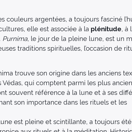
es couleurs argentées, a toujours fasciné l’
ltures, elle est associée à la
plénitude
, à 
.
Purnima
, le jour de la pleine lune, est un
es traditions spirituelles, l’occasion de rit
ima trouve son origine dans les anciens te
s Védas, qui comptent parmi les plus ancien
nt souvent référence à la lune et à ses diff
nant son importance dans les rituels et les
lune est pleine et scintillante, a toujours ét
ce aux rituels et à la méditation. Histor