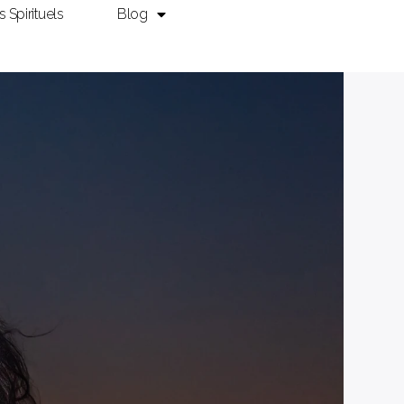
ls Spirituels
Blog