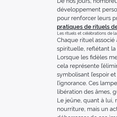
De nos jours, nombreux
développement person
pour renforcer leurs p
pratiques de rituels d
Les rituels et célébrations de la
Chaque rituel associé 
spirituelle, reflétant l
Lorsque les fidèles met
cela représente l’élimi
symbolisant l’espoir et
l’ignorance. Ces lampe
libération des âmes, g
Le jeûne, quant à lui
nourriture, mais un act