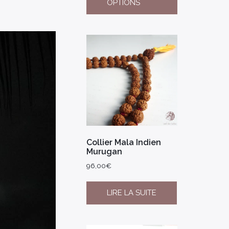
OPTIONS
Collier Mala Indien
Murugan
96,00
€
LIRE LA SUITE