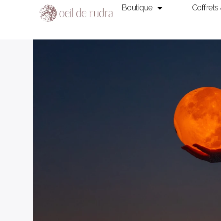
Boutique
Coffrets