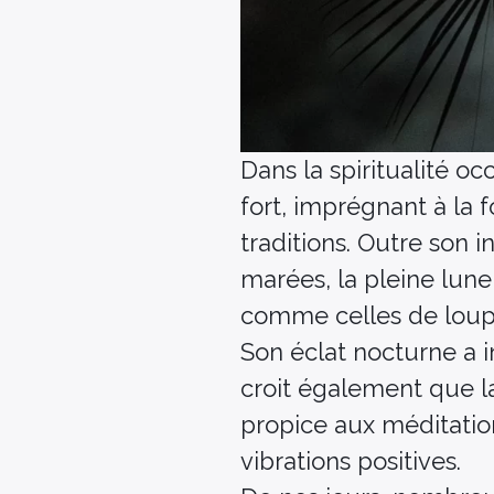
Dans la spiritualité o
fort, imprégnant à la f
traditions. Outre son 
marées, la pleine lun
comme celles de loup
Son éclat nocturne a 
croit également que la
propice aux méditations
vibrations positives.