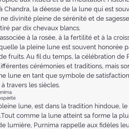
 à Chandra, la déesse de la lune qui est sou
 divinité pleine de sérénité et de sagesse
tiré par dix chevaux blancs.
ssociée à la rosée, à la fertilité et à la cro
aquelle la pleine lune est souvent honorée p
de fruits. Au fil du temps, la célébration de
ifférentes cérémonies et traditions, mais s
eine lune en tant que symbole de satisfactio
à travers les siècles.
urnima
ospérité
a pleine lune, est dans la tradition hindoue, 
Tout comme la lune atteint sa forme la plu
e lumière, Purnima rappelle aux fidèles leu