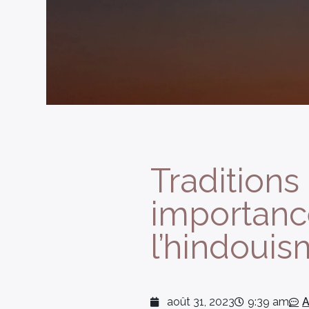
Traditions 
importance
l’hindoui
août 31, 2023
9:39 am
A