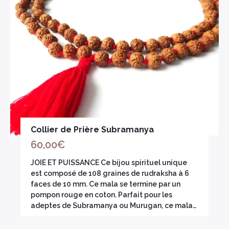
Collier de Prière Subramanya
60,00
€
JOIE ET PUISSANCE Ce bijou spirituel unique
est composé de 108 graines de rudraksha à 6
faces de 10 mm. Ce mala se termine par un
pompon rouge en coton. Parfait pour les
adeptes de Subramanya ou Murugan, ce mala…