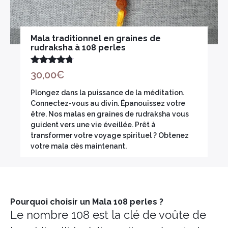
Mala traditionnel en graines de
rudraksha à 108 perles
Note
4.67
30,00
€
sur 5
Plongez dans la puissance de la méditation.
Connectez-vous au divin. Épanouissez votre
être. Nos malas en graines de rudraksha vous
guident vers une vie éveillée. Prêt à
transformer votre voyage spirituel ? Obtenez
votre mala dès maintenant.
Pourquoi choisir un Mala 108 perles ?
Le nombre 108 est la clé de voûte de