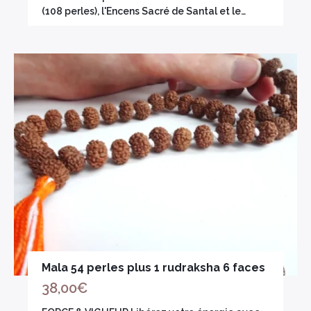
(108 perles), l'Encens Sacré de Santal et le…
Mala 54 perles plus 1 rudraksha 6 faces
38,00
€