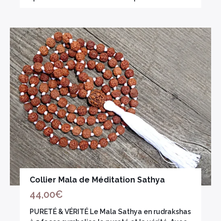
Collier Mala de Méditation Sathya
44,00
€
PURETÉ & VÉRITÉ Le Mala Sathya en rudrakshas