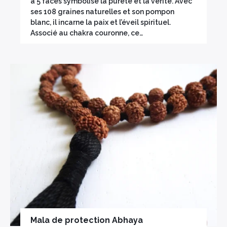
à 5 faces symbolise la pureté et la vérité. Avec
ses 108 graines naturelles et son pompon
blanc, il incarne la paix et l’éveil spirituel.
Associé au chakra couronne, ce…
×
Mala de protection Abhaya