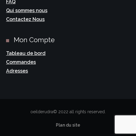
FAQ
Qui sommes nous
Contactez Nous
Mon Compte
Tableau de bord
Commandes
Adresses
oeilderudra© 2022 all rights reserved.
Plan du site