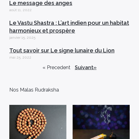
Le message des anges
août 11, 2022
Le Vastu Shastra : L’art indien pour un habitat
harmonieux et prospère
janvier 15, 2025
Tout savoir sur Le signe lunaire du Lion
mai 25, 2022
« Precedent
Suivant»
Nos Malas Rudraksha