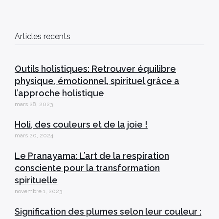
Articles recents
Outils holistiques: Retrouver équilibre
physique, émotionnel, spirituel grâce a
l’approche holistique
mars 28, 2023
Holi, des couleurs et de la joie !
mars 20, 2024
Le Pranayama: L’art de la respiration
consciente pour la transformation
spirituelle
novembre 1, 2023
Signification des plumes selon leur couleur :