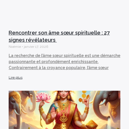
Rencontrer son âme sœur spirituelle : 27
signes révélateurs
Noémie
janvier 17, 2026
La recherche de l’âme sœur spirituelle est une démarche
passionnante et profondément enrichissante.
Contrairement à la croyance populaire, l’âme sœur
Lire plus