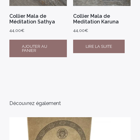
Collier Mala de
Collier Mala de
Méditation Sathya
Meditation Karuna
44,00
€
44,00
€
AJOUTER AU
LIRE LA SUITE
PANIER
Découvrez également