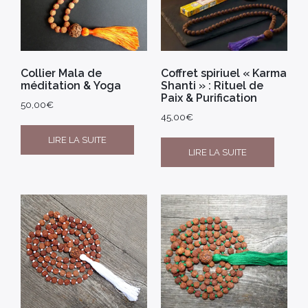
Collier Mala de
Coffret spiriuel « Karma
méditation & Yoga
Shanti » : Rituel de
Paix & Purification
50,00
€
45,00
€
LIRE LA SUITE
LIRE LA SUITE