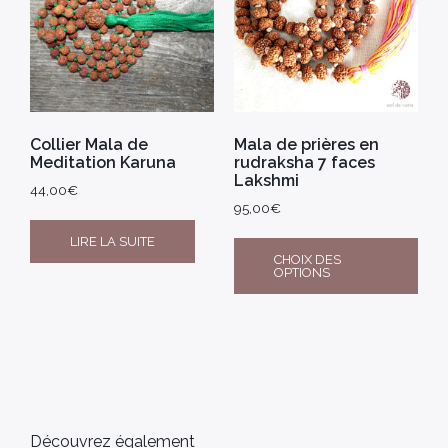
Collier Mala de
Mala de prières en
Meditation Karuna
rudraksha 7 faces
Lakshmi
44,00
€
95,00
€
LIRE LA SUITE
CHOIX DES
OPTIONS
Découvrez également