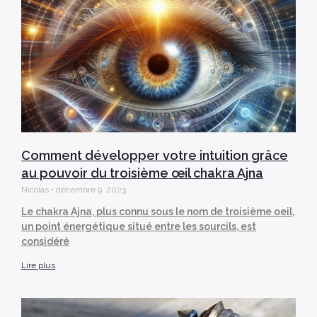
Comment développer votre intuition grâce
au pouvoir du troisième œil chakra Ajna
Nicolas
décembre 9, 2023
Le chakra Ajna, plus connu sous le nom de troisième oeil,
un point énergétique situé entre les sourcils, est
considéré
Lire plus