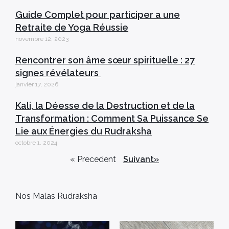
Guide Complet pour participer a une
Retraite de Yoga Réussie
novembre 12, 2023
Rencontrer son âme sœur spirituelle : 27
signes révélateurs
janvier 17, 2026
Kali, la Déesse de la Destruction et de la
Transformation : Comment Sa Puissance Se
Lie aux Énergies du Rudraksha
octobre 1, 2024
« Precedent
Suivant»
Nos Malas Rudraksha