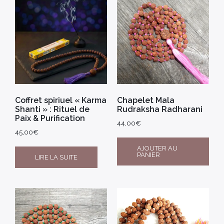
Coffret spiriuel « Karma
Chapelet Mala
Shanti » : Rituel de
Rudraksha Radharani
Paix & Purification
44,00
€
45,00
€
AJOUTER AU
PANIER
LIRE LA SUITE