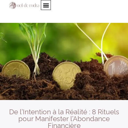
De l’Intention à la Réalité : 8 Rituels
pour Manifester l’Abondance
Financière