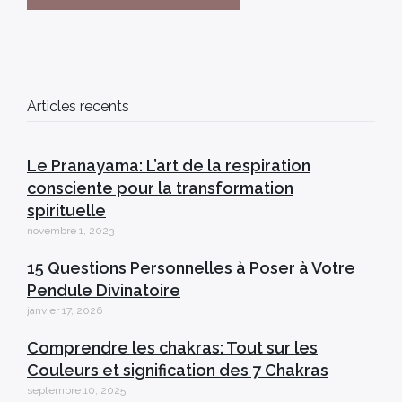
Articles recents
Le Pranayama: L’art de la respiration
consciente pour la transformation
spirituelle
novembre 1, 2023
15 Questions Personnelles à Poser à Votre
Pendule Divinatoire
janvier 17, 2026
Comprendre les chakras: Tout sur les
Couleurs et signification des 7 Chakras
septembre 10, 2025