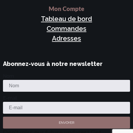
Mon Compte
Tableau de bord
Commandes
Adresses
Abonnez-vous à notre newsletter
Nom
E-mail
ENVOYER
Don’t miss our future updates! Get