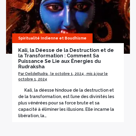
Encens herbes séchées
Bois sacré
Spiritualité Indienne et Boudhisme
Kali, la Déesse de la Destruction et de
la Transformation : Comment Sa
Puissance Se Lie aux Énergies du
Rudraksha
Par OeildeRudra , le octobre 1, 2024 , mis à jour le
octobre 1, 2024
×
Kali, la déesse hindoue de la destruction et
de la transformation, est l’une des divinités les
plus vénérées pour sa force brute et sa
capacité à éliminer les illusions. Elle incarne la
libération, la…