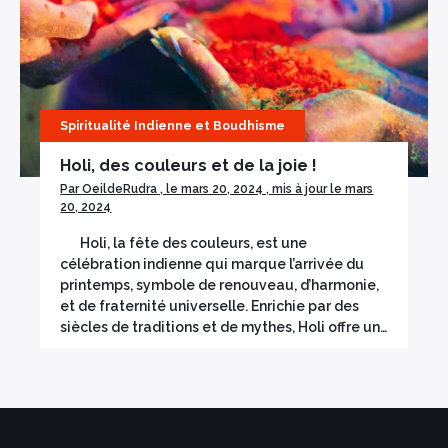
Encens herbes séchées
Bois sacré
Spiritualité Indienne et Boudhisme
Holi, des couleurs et de la joie !
Par OeildeRudra , le mars 20, 2024 , mis à jour le mars
20, 2024
Holi, la fête des couleurs, est une
×
célébration indienne qui marque l’arrivée du
printemps, symbole de renouveau, d’harmonie,
et de fraternité universelle. Enrichie par des
siècles de traditions et de mythes, Holi offre un…