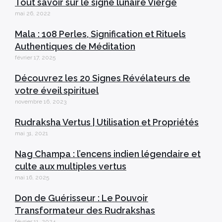
Tout savoir sur le signe lunaire Vierge
mai 26, 2022
Mala : 108 Perles, Signification et Rituels
Authentiques de Méditation
février 17, 2025
Découvrez les 20 Signes Révélateurs de
votre éveil spirituel
novembre 16, 2023
Rudraksha Vertus | Utilisation et Propriétés
mai 31, 2021
Nag Champa : l’encens indien légendaire et
culte aux multiples vertus
mai 16, 2025
Don de Guérisseur : Le Pouvoir
Transformateur des Rudrakshas
février 11, 2024