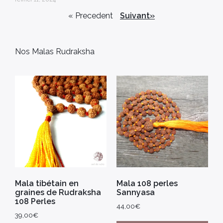
« Precedent
Suivant»
Nos Malas Rudraksha
Mala tibétain en
Mala 108 perles
graines de Rudraksha
Sannyasa
108 Perles
44,00
€
39,00
€