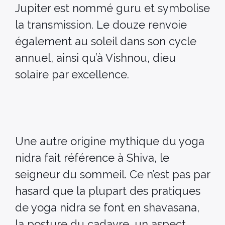
Jupiter est nommé guru et symbolise
la transmission. Le douze renvoie
également au soleil dans son cycle
annuel, ainsi qu’à Vishnou, dieu
solaire par excellence.
Une autre origine mythique du yoga
nidra fait référence à Shiva, le
seigneur du sommeil. Ce n’est pas par
hasard que la plupart des pratiques
de yoga nidra se font en shavasana,
la posture du cadavre, un aspect