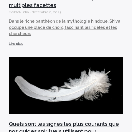
multiples facettes
OeildeRudra
décembre 6, 2023
Dans le riche panthéon de la mythologie hindoue, Shiva
occupe une place de choix, fascinant les fidèles et les
chercheurs
Lire plus
Quels sont les signes les plus courants que
nos guides spirituels utilisent pour