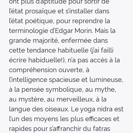
ont plus d’aptitude pour sortir de
l’état prosaïque et s’installer dans
l’état poétique, pour reprendre la
terminologie d’Edgar Morin. Mais la
grande majorité, enfermée dans
cette tendance habituelle (j’ai failli
écrire habiduelle!), n’a pas accès à la
compréhension ouverte, à
l’intelligence spacieuse et lumineuse,
à la pensée symbolique, au mythe,
au mystère, au merveilleux, à la
langue des oiseaux. Le yoga nidra est
l’un des moyens les plus efficaces et
rapides pour s’affranchir du fatras