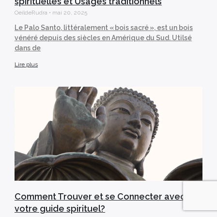
spirituelles et Usages traditionnels
OeildeRudra
mai 20, 2025
Le Palo Santo, littéralement « bois sacré », est un bois
vénéré depuis des siècles en Amérique du Sud. Utilsé
dans de
Lire plus
Comment Trouver et se Connecter avec
votre guide spirituel?