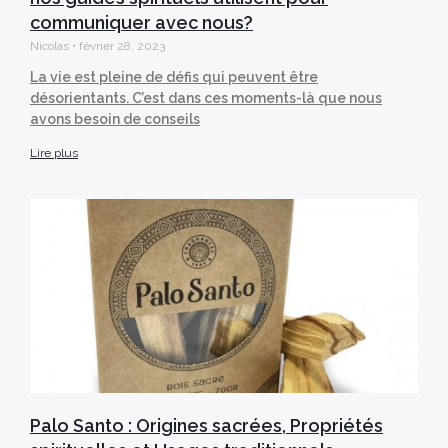
communiquer avec nous?
Nicolas
février 28, 2023
La vie est pleine de défis qui peuvent être
désorientants. C’est dans ces moments-là que nous
avons besoin de conseils
Lire plus
Palo Santo : Origines sacrées, Propriétés