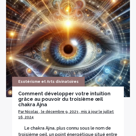
Esotérisme et Arts divinatoires
Comment développer votre intuition
grâce au pouvoir du troisième œil
chakra Ajna
Par Nicolas , le décembre 9, 2023 , mis à jour le juillet
16, 2024
Le chakra Ajna, plus connu sous le nom de
troisième oeil, un point énergétique situé entre