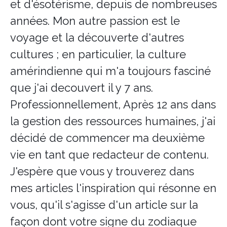
et d'ésotérisme, depuis de nombreuses
Encens herbes séchées
années. Mon autre passion est le
Bois sacré
voyage et la découverte d'autres
cultures ; en particulier, la culture
amérindienne qui m'a toujours fasciné
que j'ai decouvert il y 7 ans.
Professionnellement, Après 12 ans dans
la gestion des ressources humaines, j'ai
décidé de commencer ma deuxième
vie en tant que redacteur de contenu.
J'espère que vous y trouverez dans
mes articles l'inspiration qui résonne en
vous, qu'il s'agisse d'un article sur la
façon dont votre signe du zodiaque