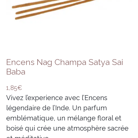
Encens herbes séchées
Bois sacré
Encens Nag Champa Satya Sai
Baba
1,85
€
Vivez l’experience avec l’Encens
légendaire de l’Inde. Un parfum
emblématique, un mélange floral et
boisé qui crée une atmosphère sacrée