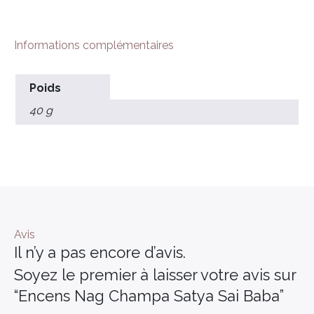
Informations complémentaires
Poids
40 g
×
Avis
Il n’y a pas encore d’avis.
Soyez le premier à laisser votre avis sur
“Encens Nag Champa Satya Sai Baba”