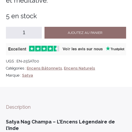
et méditative.
5 en stock
AJOUTEZ AU PANIER
UGS :
EN-25SAT00
Catégories :
Encens Bâtonnets
,
Encens Naturels
Marque :
Satya
Description
Satya Nag Champa – L’Encens Légendaire de
l’Inde