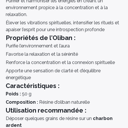
Purifier et harmoniser les énergies en créant un
environnement propice à la concentration et à la
relaxation.
Élever les vibrations spirituelles, intensifier les rituels et
apaiser l’esprit pour une introspection profonde
Propriétés de l’Oliban :
Purifie l’environnement et l’aura
Favorise la relaxation et la sérénité
Renforce la concentration et la connexion spirituelle
Apporte une sensation de clarté et d’équilibre
énergétique
Caractéristiques :
Poids :
50 g
Composition :
Résine d’oliban naturelle
Utilisation recommandée :
Déposer quelques grains de résine sur un
charbon
ardent