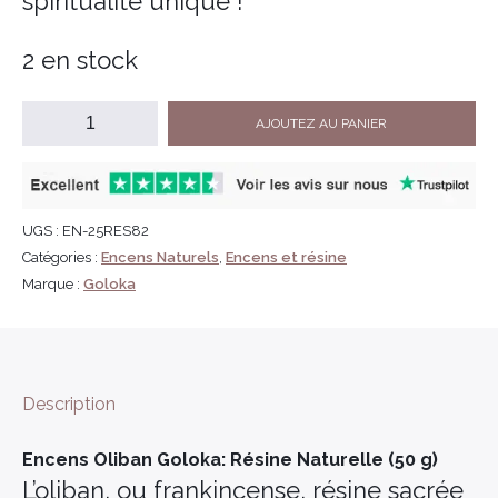
spiritualité unique !
2 en stock
AJOUTEZ AU PANIER
UGS :
EN-25RES82
Catégories :
Encens Naturels
,
Encens et résine
Marque :
Goloka
Description
Encens Oliban Goloka: Résine Naturelle (50 g)
L’oliban, ou frankincense, résine sacrée