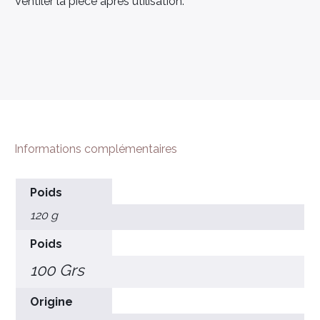
Ventiler la pièce après utilisation.
Informations complémentaires
Poids
120 g
Poids
100 Grs
Origine