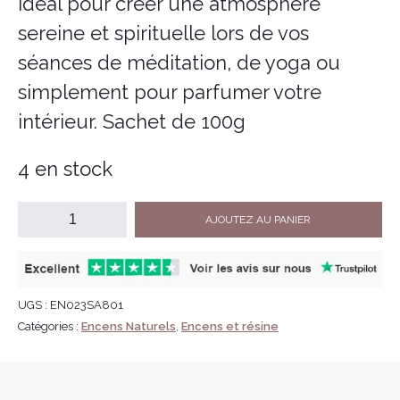
Idéal pour créer une atmosphère
sereine et spirituelle lors de vos
séances de méditation, de yoga ou
simplement pour parfumer votre
intérieur. Sachet de 100g
4 en stock
AJOUTEZ AU PANIER
UGS :
EN023SA801
Catégories :
Encens Naturels
,
Encens et résine