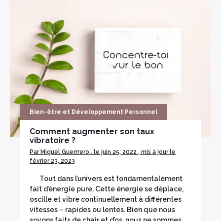
×
Bien-être et Développement Personnel
Comment augmenter son taux
vibratoire ?
Par Miguel Guerrrero , le juin 25, 2022 , mis à jour le
février 23, 2023
Tout dans l’univers est fondamentalement
fait d’énergie pure. Cette énergie se déplace,
oscille et vibre continuellement à différentes
vitesses – rapides ou lentes. Bien que nous
soyons faits de chair et d’os, nous ne sommes…