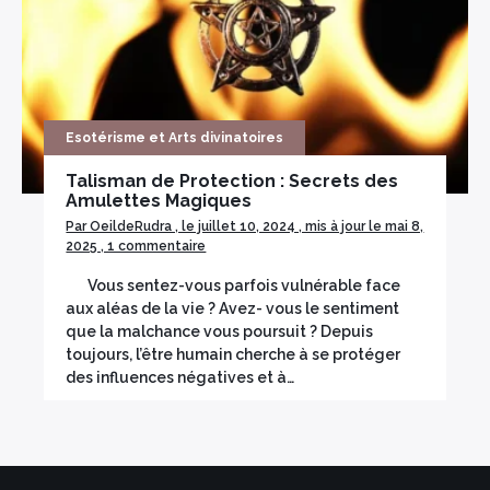
Encens herbes séchées
Bois sacré
Esotérisme et Arts divinatoires
Talisman de Protection : Secrets des
Amulettes Magiques
Par OeildeRudra , le juillet 10, 2024 , mis à jour le mai 8,
2025 , 1 commentaire
×
Vous sentez-vous parfois vulnérable face
aux aléas de la vie ? Avez- vous le sentiment
que la malchance vous poursuit ? Depuis
toujours, l’être humain cherche à se protéger
des influences négatives et à…