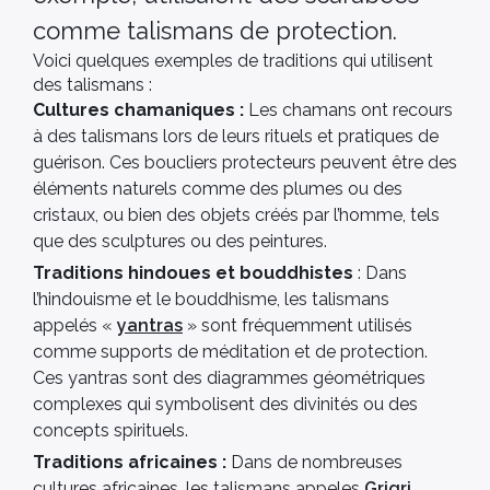
comme talismans de protection.
Voici quelques exemples de traditions qui utilisent
des talismans :
Cultures chamaniques :
Les chamans ont recours
à des talismans lors de leurs rituels et pratiques de
guérison. Ces boucliers protecteurs peuvent être des
éléments naturels comme des plumes ou des
cristaux, ou bien des objets créés par l’homme, tels
que des sculptures ou des peintures.
Traditions hindoues et bouddhistes
: Dans
l’hindouisme et le bouddhisme, les talismans
appelés «
yantras
» sont fréquemment utilisés
comme supports de méditation et de protection.
Ces yantras sont des diagrammes géométriques
complexes qui symbolisent des divinités ou des
concepts spirituels.
Traditions africaines :
Dans de nombreuses
cultures africaines, les talismans appeles
Grigri