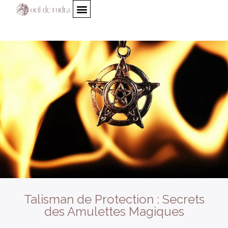
Talisman de Protection : Secrets
des Amulettes Magiques