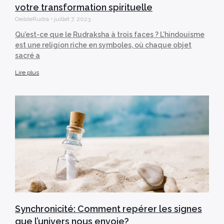
votre transformation spirituelle
OeildeRudra
juillet 7, 2023
Qu’est-ce que le Rudraksha à trois faces ? L’hindouisme
est une religion riche en symboles, où chaque objet
sacré a
Lire plus
Synchronicité: Comment repérer les signes
que l’univers nous envoie?