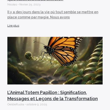
Nicolas
février 25, 2023
Il y a des jours dans la vie où tout semble se mettre en
place comme par magie. Nous avons
Lire plus
L’Animal Totem Papillon : Signification,
Messages et Leçons de la Transformation
OeildeRudra
octobre 9, 2025