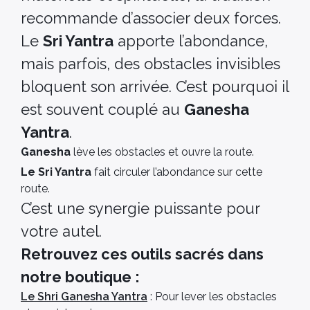
recommande d’associer deux forces.
Le
Sri Yantra
apporte l’abondance,
mais parfois, des obstacles invisibles
bloquent son arrivée. C’est pourquoi il
est souvent couplé au
Ganesha
Yantra
.
Ganesha
lève les obstacles et ouvre la route.
Le Sri Yantra
fait circuler l’abondance sur cette
route.
C’est une synergie puissante pour
votre autel.
Retrouvez ces outils sacrés dans
notre boutique :
Le Shri Ganesha Yantra
: Pour lever les obstacles