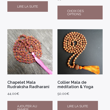
LIRE LA SUITE
CHOIX DES
OPTIONS
Chapelet Mala
Collier Mala de
Rudraksha Radharani
méditation & Yoga
44,00
€
50,00
€
AJOUTER AU
LIRE LA SUITE
PANIER