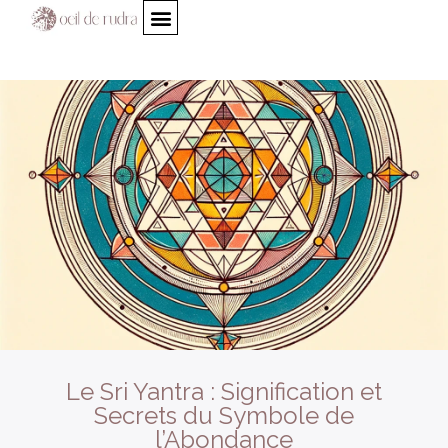
Le Sri Yantra : Signification et
Secrets du Symbole de
l’Abondance