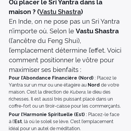
Où placer le Sri Yantra dans la
maison ? (
Vastu Shastra
)
En Inde, on ne pose pas un Sri Yantra
n’importe où. Selon le
Vastu Shastra
(l’ancêtre du Feng Shui),
l’emplacement détermine l’effet. Voici
comment positionner le vôtre pour
maximiser ses bienfaits :
Pour l’Abondance Financière (Nord)
: Placez le
Yantra sur un mur ou une étagère au
Nord
de votre
maison. C’est la direction de
Kubera
, le dieu des
richesses. Il est aussi très puissant placé dans un
coffre-fort ou un tiroir-caisse pour les commerçants.
Pour l’Harmonie Spirituelle (Est)
: Placez-le face
à l’
Est
, là où le soleil se lève. C’est l’emplacement
idéal pour un autel de méditation.