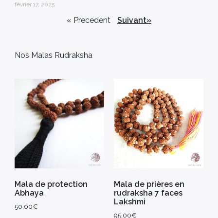
février 17, 2025
« Precedent
Suivant»
Nos Malas Rudraksha
Mala de protection
Mala de prières en
Abhaya
rudraksha 7 faces
Lakshmi
50,00
€
95,00
€