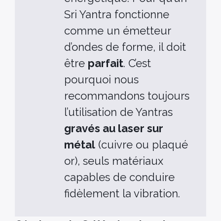
Sri Yantra fonctionne
comme un émetteur
d’ondes de forme, il doit
être
parfait
. C’est
pourquoi nous
recommandons toujours
l’utilisation de Yantras
gravés au laser sur
métal
(cuivre ou plaqué
or), seuls matériaux
capables de conduire
fidèlement la vibration.