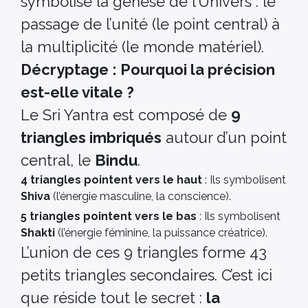
symbolise la genèse de l’Univers : le
passage de l’unité (le point central) à
la multiplicité (le monde matériel).
Décryptage : Pourquoi la précision
est-elle vitale ?
Le Sri Yantra est composé de
9
triangles imbriqués
autour d’un point
central, le
Bindu
.
4 triangles pointent vers le haut
: Ils symbolisent
Shiva
(l’énergie masculine, la conscience).
5 triangles pointent vers le bas
: Ils symbolisent
Shakti
(l’énergie féminine, la puissance créatrice).
L’union de ces 9 triangles forme 43
petits triangles secondaires. C’est ici
que réside tout le secret :
la