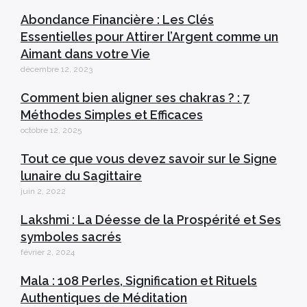
Abondance Financière : Les Clés
Essentielles pour Attirer l’Argent comme un
Aimant dans votre Vie
décembre 12, 2023
Comment bien aligner ses chakras ? : 7
Méthodes Simples et Efficaces
octobre 12, 2025
Tout ce que vous devez savoir sur le Signe
lunaire du Sagittaire
juin 2, 2022
Lakshmi : La Déesse de la Prospérité et Ses
symboles sacrés
février 2, 2024
Mala : 108 Perles, Signification et Rituels
Authentiques de Méditation