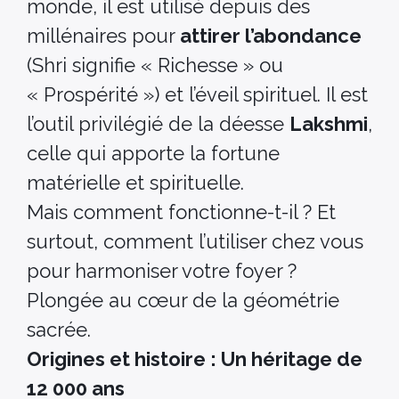
monde, il est utilisé depuis des
millénaires pour
attirer l’abondance
(Shri signifie « Richesse » ou
« Prospérité ») et l’éveil spirituel. Il est
l’outil privilégié de la déesse
Lakshmi
,
celle qui apporte la fortune
matérielle et spirituelle.
Mais comment fonctionne-t-il ? Et
surtout, comment l’utiliser chez vous
pour harmoniser votre foyer ?
Plongée au cœur de la géométrie
sacrée.
Origines et histoire : Un héritage de
12 000 ans