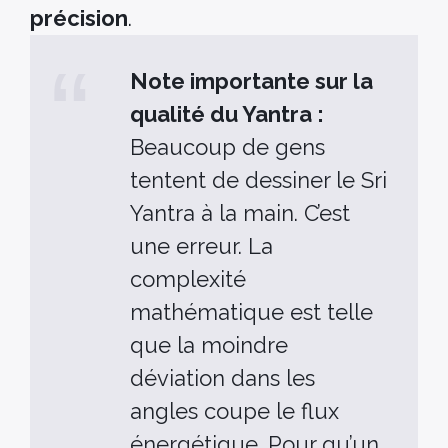
précision
.
Note importante sur la
qualité du Yantra :
Beaucoup de gens
tentent de dessiner le Sri
Yantra à la main. C’est
une erreur. La
complexité
mathématique est telle
que la moindre
déviation dans les
angles coupe le flux
énergétique. Pour qu’un