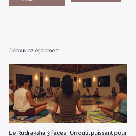
Découvrez également
Le Rudraksha 3 faces : Un outil puissant pour