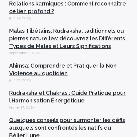
Relations karmiques : Comment reconnaître
ce lien profond ?
juin 21, 2023
Malas Tibétains, Rudraksha, taditionnels ou
pierres naturelles: découvrez les Différents
Types de Malas et Leurs Significations
septembre 4, 2024
Ahimsa: Comprendre et Pratiquer la Non
Violence au quotidien
juin 12, 2025
Rudraksha et Chakras : Guide Pratique pour
l’Harmonisation Énergétique
février 17, 2025
Quelques conseils pour surmonter les défis
auxquels sont confrontés les natifs du
Bélier Lune