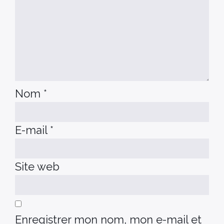
Nom
*
E-mail
*
Site web
Enregistrer mon nom, mon e-mail et