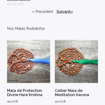
mai 16, 2022
« Precedent
Suivant»
Nos Malas Rudraksha
Mala de Protection
Collier Mala de
Divine Hare Krishna
Meditation Karuna
44,00
€
44,00
€