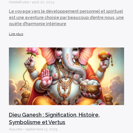
OeildeRudra
août 22, 2023
Le voyage vers le développement personnel et spirituel
est une aventure choisie par beaucoup d’entre nous, une
quête d’harmonie intérieure
Lire plus
Dieu Ganesh : Signification, Histoire,
Symbolisme et Vertus
Anjusha
septembre 13, 2025