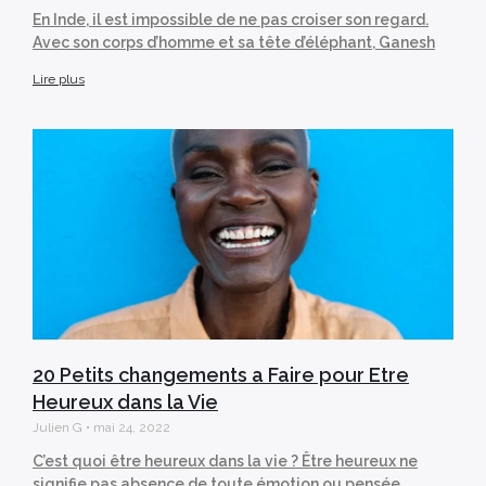
En Inde, il est impossible de ne pas croiser son regard.
Avec son corps d’homme et sa tête d’éléphant, Ganesh
Lire plus
20 Petits changements a Faire pour Etre
Heureux dans la Vie
Julien G
mai 24, 2022
C’est quoi être heureux dans la vie ? Être heureux ne
signifie pas absence de toute émotion ou pensée