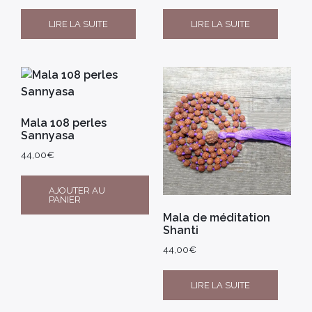
LIRE LA SUITE
LIRE LA SUITE
Mala 108 perles
Sannyasa
44,00
€
AJOUTER AU
PANIER
Mala de méditation
Shanti
44,00
€
LIRE LA SUITE