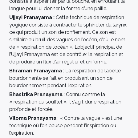
consiste à aspirer l’air par la bouche, en enroulant la
langue pour lui donner la forme d’une paille.
Ujjayi Pranayama :
Cette technique de respiration
yogique consiste à contracter le sphincter du larynx,
ce qui produit un son de ronflement. Ce son est
similaire au bruit des vagues de l’océan, d’où le nom
de « respiration de l’océan ». L’objectif principal de
l’Ujjayi Pranayama est de contrôler la respiration et
de produire un flux d’air régulier et uniforme.
Bhramari Pranayama
: La respiration de l’abeille
bourdonnante se fait en produisant un son de
bourdonnement pendant l’expiration.
Bhastrika Pranayama
: Connu comme la
« respiration du soufflet », il s’agit d’une respiration
profonde et forcée.
Viloma Pranayama
: « Contre la vague » est une
technique où l’on pause pendant l’inspiration ou
l’expiration.