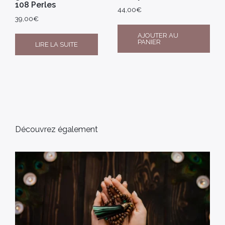
108 Perles
44,00
€
39,00
€
AJOUTER AU
PANIER
LIRE LA SUITE
Découvrez également