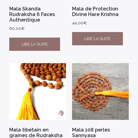
Mala Skanda
Mala de Protection
Rudraksha 6 Faces
Divine Hare Krishna
Authentique
44,00
€
60,00
€
LIRE LA SUITE
LIRE LA SUITE
Mala tibétain en
Mala 108 perles
graines de Rudraksha
Sannyasa