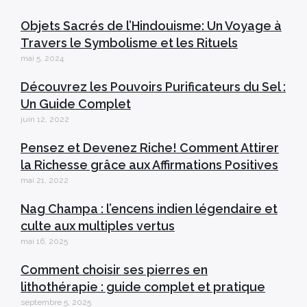
Objets Sacrés de l’Hindouisme: Un Voyage à
Travers le Symbolisme et les Rituels
mai 5, 2024
Découvrez les Pouvoirs Purificateurs du Sel :
Un Guide Complet
juin 12, 2022
Pensez et Devenez Riche! Comment Attirer
la Richesse grâce aux Affirmations Positives
mai 21, 2022
Nag Champa : l’encens indien légendaire et
culte aux multiples vertus
mai 16, 2025
Comment choisir ses pierres en
lithothérapie : guide complet et pratique
septembre 5, 2025