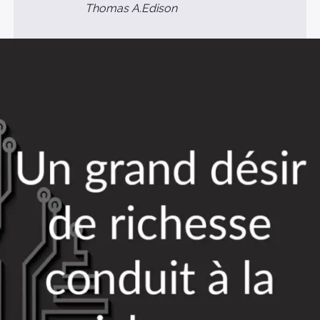
Thomas A.Edison