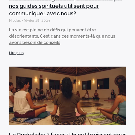
nos guides spirituels utilisent pour
communiquer avec nous?
Nicolas
février 28, 2023
La vie est pleine de défis qui peuvent être
désorientants. C’est dans ces moments-là que nous
avons besoin de conseils
Lire plus
Le Rudraksha 3 faces : Un outil puissant pour