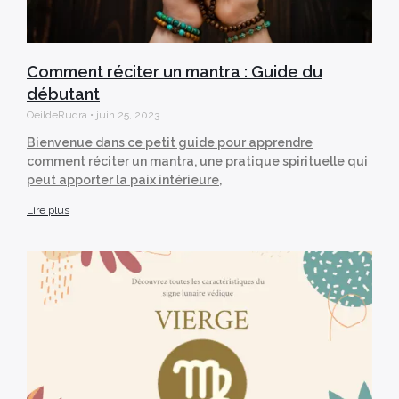
Comment réciter un mantra : Guide du
débutant
OeildeRudra
juin 25, 2023
Bienvenue dans ce petit guide pour apprendre
comment réciter un mantra, une pratique spirituelle qui
peut apporter la paix intérieure,
Lire plus