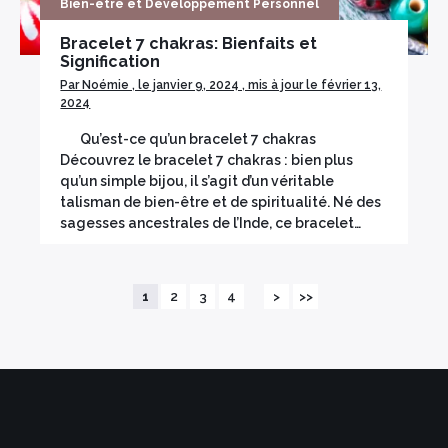
Bien-être et Développement Personnel
Bracelet 7 chakras: Bienfaits et
Signification
Par Noémie , le janvier 9, 2024 , mis à jour le février 13,
2024
Qu’est-ce qu’un bracelet 7 chakras
Découvrez le bracelet 7 chakras : bien plus
qu’un simple bijou, il s’agit d’un véritable
talisman de bien-être et de spiritualité. Né des
sagesses ancestrales de l’Inde, ce bracelet…
1
2
3
4
>
>>