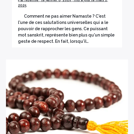
Par Noémie , le janvier 6, 2025 , mis à jour le mars 1,
2025
Comment ne pas aimer Namaste ? C'est
l'une de ces salutations universelles qui a le
pouvoir de rapprocher les gens. Ce puissant
mot sanskrit, représente bien plus qu'un simple
geste de respect. En fait, lorsqu'il…
×