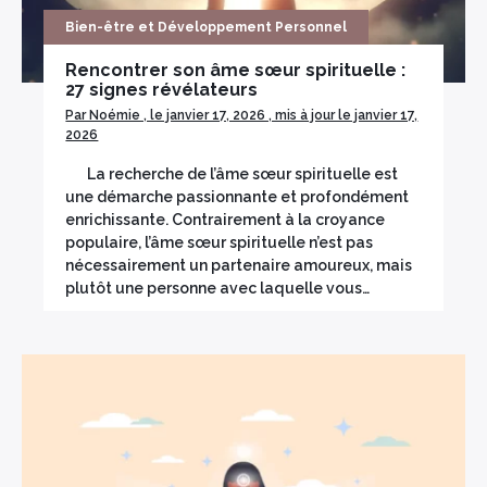
Bien-être et Développement Personnel
Rencontrer son âme sœur spirituelle :
27 signes révélateurs
Par Noémie , le janvier 17, 2026 , mis à jour le janvier 17,
2026
La recherche de l’âme sœur spirituelle est
une démarche passionnante et profondément
enrichissante. Contrairement à la croyance
populaire, l’âme sœur spirituelle n’est pas
nécessairement un partenaire amoureux, mais
plutôt une personne avec laquelle vous…