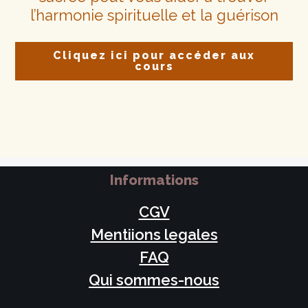
l’harmonie spirituelle et la guérison
Cliquez ici pour accéder aux
cours
Informations
CGV
Mentiions legales
FAQ
Qui sommes-nous