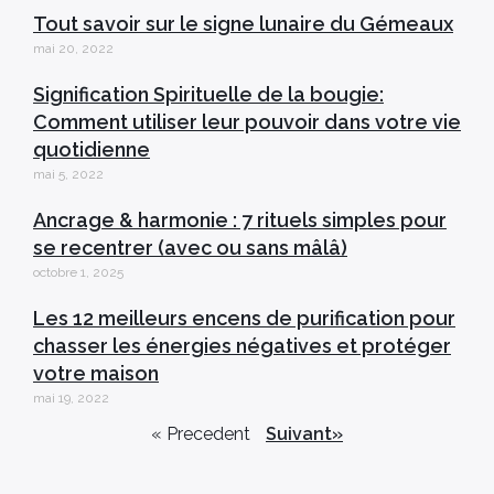
Tout savoir sur le signe lunaire du Gémeaux
mai 20, 2022
Signification Spirituelle de la bougie:
Comment utiliser leur pouvoir dans votre vie
quotidienne
mai 5, 2022
Ancrage & harmonie : 7 rituels simples pour
se recentrer (avec ou sans mâlâ)
octobre 1, 2025
Les 12 meilleurs encens de purification pour
chasser les énergies négatives et protéger
votre maison
mai 19, 2022
« Precedent
Suivant»