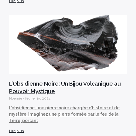
Lire plus
L’Obsidienne Noire: Un Bijou Volcanique au
Pouvoir Mystique
Noémie
février 15, 2024
L’obsidienne, une pierre noire chargée d’histoire et de
mystère. Imaginez une pierre formée par le feu de la
Terre, portant
Lire plus