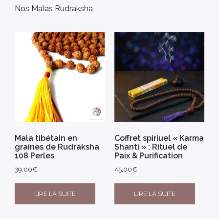
Nos Malas Rudraksha
Mala tibétain en
Coffret spiriuel « Karma
graines de Rudraksha
Shanti » : Rituel de
108 Perles
Paix & Purification
39,00
€
45,00
€
LIRE LA SUITE
LIRE LA SUITE