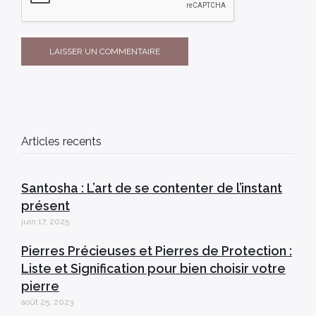
Articles recents
Santosha : L’art de se contenter de l’instant
présent
juin 17, 2025
Pierres Précieuses et Pierres de Protection :
Liste et Signification pour bien choisir votre
pierre
août 25, 2023