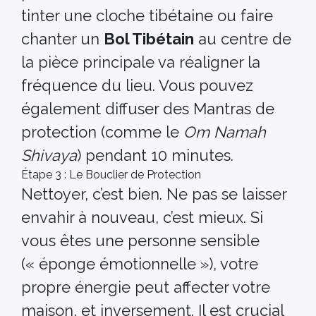
tinter une cloche tibétaine ou faire
chanter un
Bol Tibétain
au centre de
la pièce principale va réaligner la
fréquence du lieu. Vous pouvez
également diffuser des Mantras de
protection (comme le
Om Namah
Shivaya
) pendant 10 minutes.
Étape 3 : Le Bouclier de Protection
Nettoyer, c’est bien. Ne pas se laisser
envahir à nouveau, c’est mieux. Si
vous êtes une personne sensible
(« éponge émotionnelle »), votre
propre énergie peut affecter votre
maison, et inversement. Il est crucial