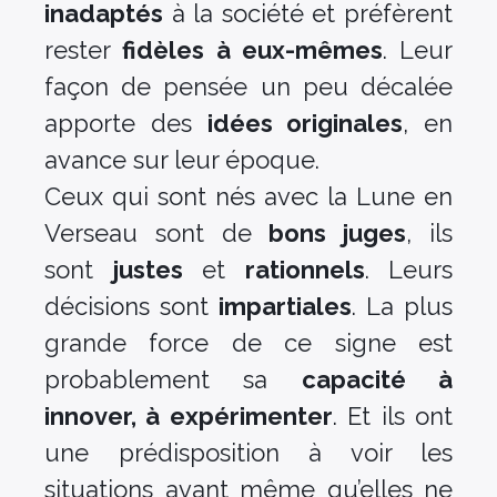
inadaptés
à la société et préfèrent
rester
fidèles à eux-mêmes
. Leur
façon de pensée un peu décalée
apporte des
idées originales
, en
avance sur leur époque.
Ceux qui sont nés avec la Lune en
Verseau sont de
bons juges
, ils
sont
justes
et
rationnels
. Leurs
décisions sont
impartiales
. La plus
grande force de ce signe est
probablement sa
capacité à
innover, à expérimenter
. Et ils ont
une prédisposition à voir les
situations avant même qu’elles ne