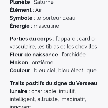
Planète
: Saturne
Élément
: Air
Symbole
: le porteur d’eau
Énergie
: masculine
Parties du corps
: l’appareil cardio-
vasculaire, les tibias et les chevilles
Fleur de naissance
: l’orchidée
Maison
: onzième
Couleur
: bleu ciel, bleu électrique
Traits positifs du signe du Verseau
lunaire
: charitable, intuitif,
intelligent, altruiste, imaginatif,
innovant