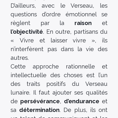
D’ailleurs, avec le Verseau, les
questions d’ordre émotionnel se
règlent par la
raison
et
l’objectivité
. En outre, partisans du
« Vivre et laisser vivre », ils
n’interfèrent pas dans la vie des
autres.
Cette approche rationnelle et
intellectuelle des choses est l’un
des traits positifs du Verseau
lunaire. Il faut ajouter ses qualités
de
persévérance
,
d’endurance
et
sa
détermination
. De plus, ils ont