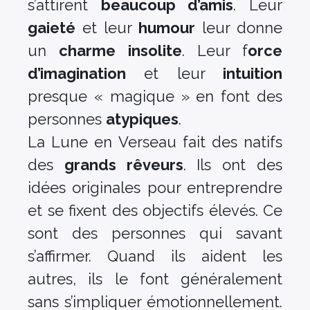
s’attirent
beaucoup d’amis
. Leur
gaieté
et leur
humour
leur donne
un
charme insolite
. Leur f
orce
d’imagination
et leur
intuition
presque « magique » en font des
personnes
atypiques
.
La Lune en Verseau fait des natifs
des
grands rêveurs
. Ils ont des
idées originales pour entreprendre
et se fixent des objectifs élevés. Ce
sont des personnes qui savant
s’affirmer. Quand ils aident les
autres, ils le font généralement
sans s’impliquer émotionnellement.