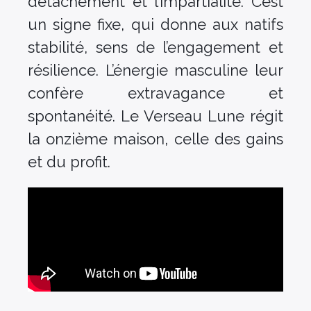
détachement et l’impartialité. C’est
un signe fixe, qui donne aux natifs
stabilité, sens de l’engagement et
résilience. L’énergie masculine leur
confère extravagance et
spontanéité. Le Verseau Lune régit
la onzième maison, celle des gains
et du profit.