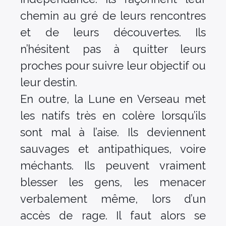
chemin au gré de leurs rencontres
et de leurs découvertes. Ils
n’hésitent pas à quitter leurs
proches pour suivre leur objectif ou
leur destin.
En outre, la Lune en Verseau met
les natifs très en colère lorsqu’ils
sont mal à l’aise. Ils deviennent
sauvages et antipathiques, voire
méchants. Ils peuvent vraiment
blesser les gens, les menacer
verbalement même, lors d’un
accès de rage. Il faut alors se