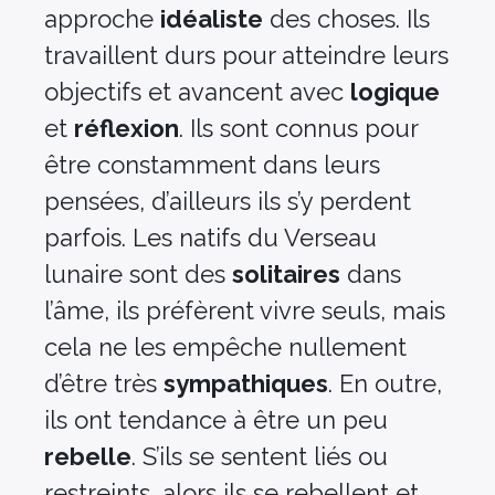
approche
idéaliste
des choses. Ils
travaillent durs pour atteindre leurs
objectifs et avancent avec
logique
et
réflexion
. Ils sont connus pour
être constamment dans leurs
pensées, d’ailleurs ils s’y perdent
parfois. Les natifs du Verseau
lunaire sont des
solitaires
dans
l’âme, ils préfèrent vivre seuls, mais
cela ne les empêche nullement
d’être très
sympathiques
. En outre,
ils ont tendance à être un peu
rebelle
. S’ils se sentent liés ou
restreints, alors ils se rebellent et