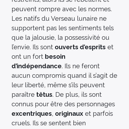
peuvent rompre avec les normes.
Les natifs du Verseau lunaire ne
supportent pas les sentiments tels
que la jalousie, la possessivité ou
l’envie. Ils sont
ouverts d’esprits
et
ont un fort
besoin
d’indépendance
. Ils ne feront
aucun compromis quand il s’agit de
leur liberté, même s’ils peuvent
paraître
têtus
. De plus, ils sont
connus pour être des personnages
excentriques
,
originaux
et parfois
cruels. Ils se sentent bien