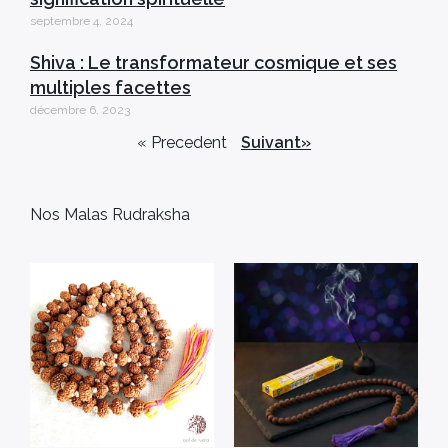
septembre 4, 2024
Shiva : Le transformateur cosmique et ses
multiples facettes
décembre 6, 2023
« Precedent
Suivant»
Nos Malas Rudraksha