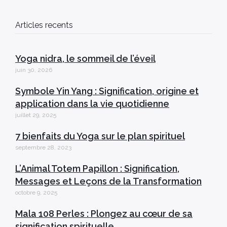
Articles recents
Yoga nidra, le sommeil de l’éveil
juin 30, 2026
Symbole Yin Yang : Signification, origine et
application dans la vie quotidienne
juillet 29, 2025
7 bienfaits du Yoga sur le plan spirituel
septembre 28, 2023
L’Animal Totem Papillon : Signification,
Messages et Leçons de la Transformation
octobre 9, 2025
Mala 108 Perles : Plongez au cœur de sa
signification spirituelle