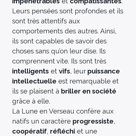
impénétrables
et
compatissantes
.
Leurs pensées sont profondes et ils
sont très attentifs aux
comportements des autres. Ainsi,
ils sont capables de savoir des
choses sans qu’on leur dise. Ils
comprennent vite. Ils sont très
intelligents
et
vifs
, leur
puissance
intellectuelle
est remarquable et
ils se plaisent à
briller en société
grâce à elle.
La Lune en Verseau confère aux
natifs un caractère
progressiste
,
coopératif
,
réfléchi
et une