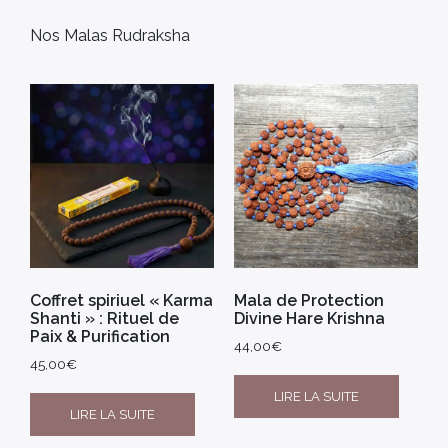
Nos Malas Rudraksha
Coffret spiriuel « Karma
Mala de Protection
Shanti » : Rituel de
Divine Hare Krishna
Paix & Purification
44,00
€
45,00
€
LIRE LA SUITE
LIRE LA SUITE