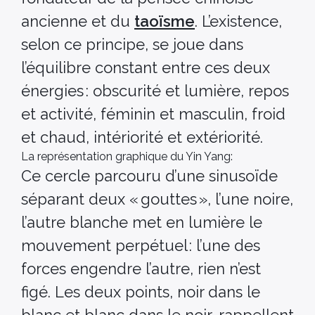
ancienne et du
taoïsme
. L’existence,
selon ce principe, se joue dans
l’équilibre constant entre ces deux
énergies : obscurité et lumière, repos
et activité, féminin et masculin, froid
et chaud, intériorité et extériorité.
La représentation graphique du Yin Yang:
Ce cercle parcouru d’une sinusoïde
séparant deux « gouttes », l’une noire,
l’autre blanche met en lumière le
mouvement perpétuel : l’une des
forces engendre l’autre, rien n’est
figé. Les deux points, noir dans le
blanc et blanc dans le noir, rappellent