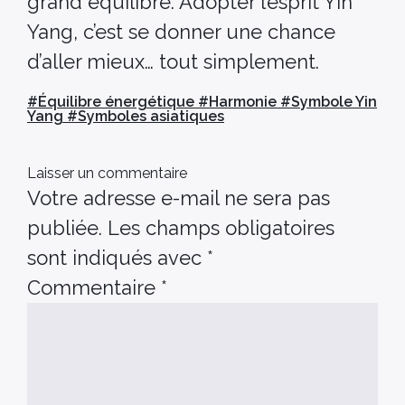
grand équilibre. Adopter l’esprit Yin
Yang, c’est se donner une chance
d’aller mieux… tout simplement.
#
Équilibre énergétique
#
Harmonie
#
Symbole Yin
Yang
#
Symboles asiatiques
Laisser un commentaire
Votre adresse e-mail ne sera pas
publiée.
Les champs obligatoires
sont indiqués avec
*
Commentaire
*