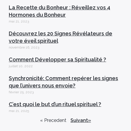
La Recette du Bonheur : Réveillez vos 4
Hormones du Bonheur
mai 21, 2023
Découvrez les 20 Signes Révélateurs de
votre éveil spirituel
novembre 16, 2023
Comment Développer sa Spiritualité ?
juillet 10, 2022
Synchronicité: Comment repérer les signes
que l’univers nous envoie?
février 25, 2023
C’est quoi le but d’un rituel spirituel ?
mai 21, 2025
« Precedent
Suivant»