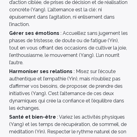
d’action ciblée, de prises de décision et de réalisation
concrète (Yang). L’alternance est la clé : ni
épuisement dans l’agitation, ni enlisement dans
l’inaction.
Gérer ses émotions
: Accueillez sans jugement les
phases de tristesse, de doute ou de fatigue (Yin),
tout en vous offrant des occasions de cultiver la joie,
l’enthousiasme, le mouvement (Yang). L’un nourrit
l’autre.
Harmoniser ses relations
: Misez sur l’écoute
authentique et l’empathie (Yin), mais n’oubliez pas
d’affirmer vos besoins, de proposer, de prendre des
initiatives (Yang). C’est l’alternance de ces deux
dynamiques qui crée la confiance et l’équilibre dans
les échanges.
Santé et bien-être
: Variez les activités physiques
(Yang) et les temps de récupération, de sommeil, de
méditation (Yin). Respecter le rythme naturel de son