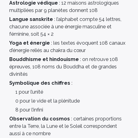
Astrologie védique
: 12 maisons astrologiques
multipliées par 9 planètes donnent 108
Langue sanskrite
: l’alphabet compte 54 lettres,
chacune associée à une énergie masculine et
féminine, soit 54 × 2
Yoga et énergie
: les textes évoquent 108 canaux
d’énergie reliés au chakra du cœur
Bouddhisme et hindouisme
: on retrouve 108
épreuves, 108 noms du Bouddha et de grandes
divinités
Symbolique des chiffres
:
1 pour l’unité
0 pour le vide et la plénitude
8 pour l’infini
Observation du cosmos
: certaines proportions
entre la Terre, la Lune et le Soleil correspondent
aussi à ce nombre