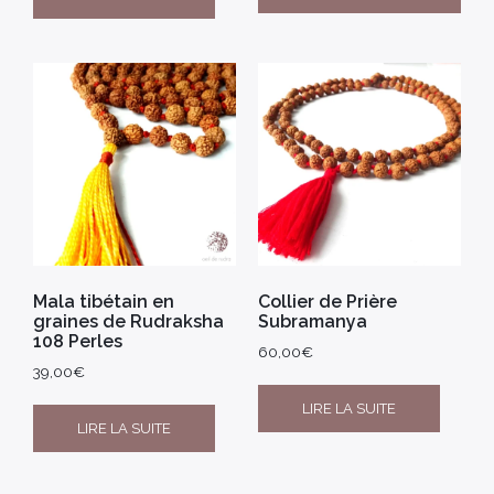
Mala tibétain en
Collier de Prière
graines de Rudraksha
Subramanya
108 Perles
60,00
€
39,00
€
LIRE LA SUITE
LIRE LA SUITE