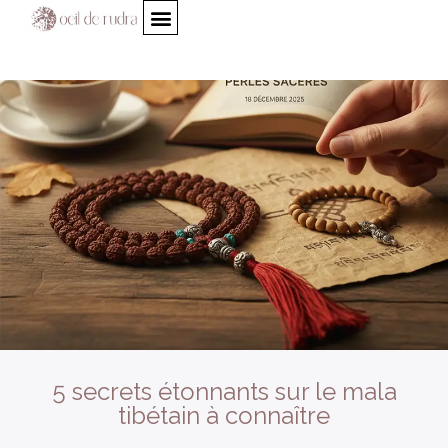
5 secrets étonnants sur le mala
tibétain à connaître