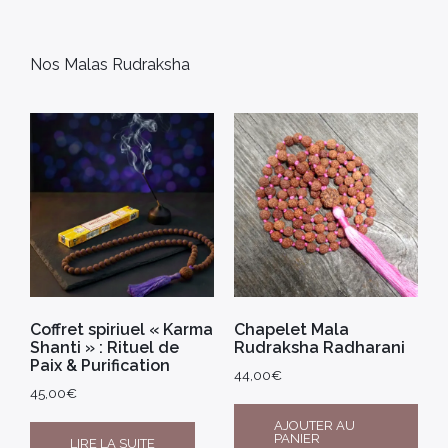
Nos Malas Rudraksha
Coffret spiriuel « Karma
Chapelet Mala
Shanti » : Rituel de
Rudraksha Radharani
Paix & Purification
44,00
€
45,00
€
AJOUTER AU
PANIER
LIRE LA SUITE