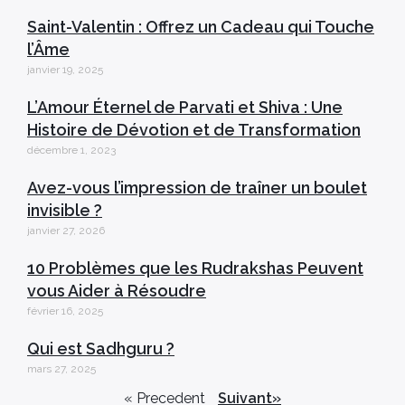
Saint-Valentin : Offrez un Cadeau qui Touche
l’Âme
janvier 19, 2025
L’Amour Éternel de Parvati et Shiva : Une
Histoire de Dévotion et de Transformation
décembre 1, 2023
Avez-vous l’impression de traîner un boulet
invisible ?
janvier 27, 2026
10 Problèmes que les Rudrakshas Peuvent
vous Aider à Résoudre
février 16, 2025
Qui est Sadhguru ?
mars 27, 2025
« Precedent
Suivant»