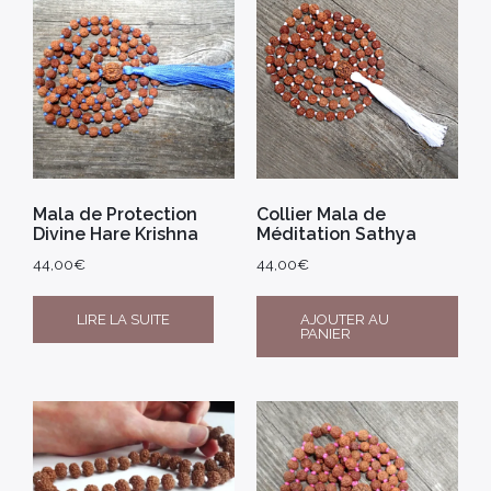
Mala de Protection
Collier Mala de
Divine Hare Krishna
Méditation Sathya
44,00
€
44,00
€
LIRE LA SUITE
AJOUTER AU
PANIER