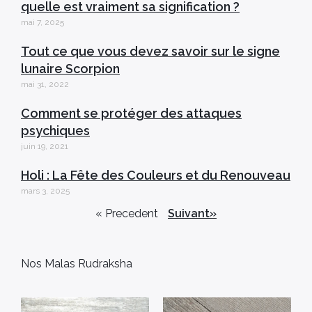
quelle est vraiment sa signification ?
mai 7, 2025
Tout ce que vous devez savoir sur le signe
lunaire Scorpion
mai 31, 2022
Comment se protéger des attaques
psychiques
juin 19, 2021
Holi : La Fête des Couleurs et du Renouveau
mars 3, 2025
« Precedent
Suivant»
Nos Malas Rudraksha