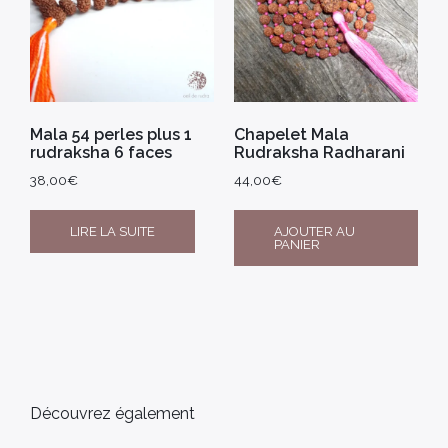
Mala 54 perles plus 1
Chapelet Mala
rudraksha 6 faces
Rudraksha Radharani
38,00
€
44,00
€
LIRE LA SUITE
AJOUTER AU
PANIER
Découvrez également