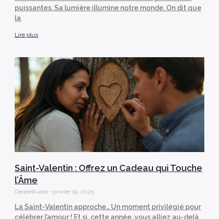
puissantes. Sa lumière illumine notre monde. On dit que
la
Lire plus
Saint-Valentin : Offrez un Cadeau qui Touche
l’Âme
OeildeRudra
janvier 19, 2025
La Saint-Valentin approche… Un moment privilégié pour
célébrer l’amour ! Et si, cette année, vous alliez au-delà