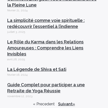
la Pleine Lune
février 21, 2024
La simplicité comme voie spirituelle :
redécouvrir l’essentiel à l’indienne
juillet 3, 2025
Le Rôle du Karma dans les Relations
Amoureuses : Comprendre les Liens
Invisibles
avril 26, 2025
La Légende de Shiva et Sati
février 16, 2024
Guide Complet pour participer a une
Retraite de Yoga Réussie
novembre 12, 2023
« Precedent
Suivant»