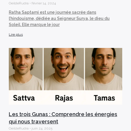
OeildeRudra
février 14, 2024
Ratha Saptami est une journée sacrée dans
l’hindouisme, dédiée au Seigneur Surya, le dieu du
Soleil. Elle marque le jour
Lire plus
Les trois Gunas : Comprendre les énergies
qui nous traversent
OeildeRudra
juin 24, 2025