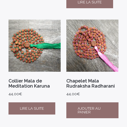
LIRE LA SUITE
Collier Mala de
Chapelet Mala
Meditation Karuna
Rudraksha Radharani
44,00
€
44,00
€
LIRE LA SUITE
AJOUTER AU
PANIER