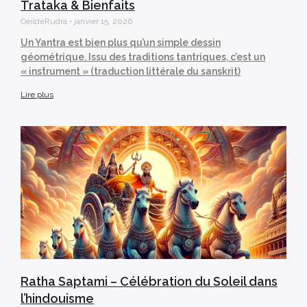
Trataka & Bienfaits
OeildeRudra
janvier 15, 2026
Un Yantra est bien plus qu’un simple dessin
géométrique. Issu des traditions tantriques, c’est un
« instrument » (traduction littérale du sanskrit)
Lire plus
Ratha Saptami – Célébration du Soleil dans
l’hindouisme