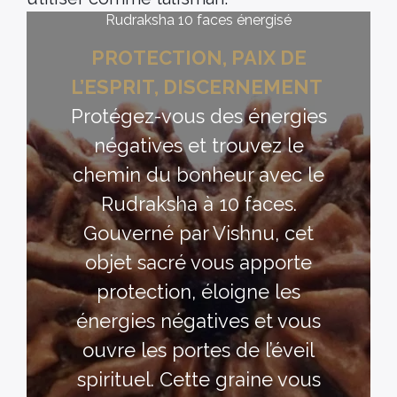
Rudraksha 10 faces énergisé
PROTECTION, PAIX DE
L’ESPRIT, DISCERNEMENT
Protégez-vous des énergies
négatives et trouvez le
chemin du bonheur avec le
Rudraksha à 10 faces.
Gouverné par Vishnu, cet
objet sacré vous apporte
protection, éloigne les
énergies négatives et vous
ouvre les portes de l’éveil
spirituel. Cette graine vous