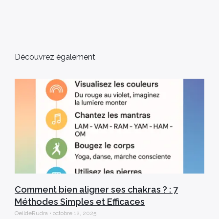
Découvrez également
Comment bien aligner ses chakras ? : 7
Méthodes Simples et Efficaces
OeildeRudra
octobre 12, 2025