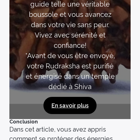
guide telle une véritable
boussole et vous avancez
dans votre vie sans peur.
Vivez avec sérénité et
confiance!
*Avant de vous être envoyé,
votre Rudraksha est purifié
et énergisé dans un temple
dédié à Shiva
En savoir plus
Conclusion
Dans cet article, vous avez appris
comment se protéger des énergies