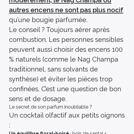
modérément, le Nag Champa ou
autres encens ne sont pas plus nocif
qu’une bougie parfumée.
Le conseil ? Toujours aérer après
combustion. Les personnes sensibles
peuvent aussi choisir des encens 100
% naturels (comme le Nag Champa
traditionnel, sans solvants de
synthèse) et éviter les pièces trop
confinées. C’est une question de bon
sens et de dosage.
Le secret de son parfum inoubliable ?
Un cocktail olfactif aux petits oignons
:
Un équilibre floral-boisé
: bois de santal +