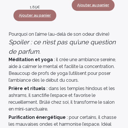
Ajouter au panier
1,85
€
Ajouter au panier
Pourquoi on l’aime (au-delà de son odeur divine)
Spoiler : ce n’est pas qu’une question
de parfum.
Méditation et yoga
: il crée une ambiance sereine,
aide à calmer le mental et facilite la concentration.
Beaucoup de profs de yoga l’utilisent pour poser
l’ambiance dès le début du cours.
Prière et rituels
: dans les temples hindous et les
ashrams, il sanctifie l’espace et favorise le
recueillement. Brûlé chez soi, il transforme le salon
en mini-sanctuaire.
Purification énergétique
: pour certains, il chasse
les mauvaises ondes et harmonise l’espace. Idéal