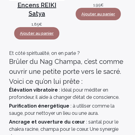
Encens REIKI
1,95
€
Satya
Ajouter au panier
1,85
€
Ajouter au panier
Et côté spiritualité, on en parle ?
Brûler du Nag Champa, c’est comme
ouvrir une petite porte vers le sacré.
Voici ce qu’on lui prête :
Élévation vibratoire
: idéal pour méditer en
profondeur, il aide à changer d’état de conscience.
Purification énergétique
: à utiliser comme la
sauge, pour nettoyer un lieu ou une aura.
Ancrage et ouverture du cœur
: santal pour le
chakra racine, champa pour le cœur. Une synergie