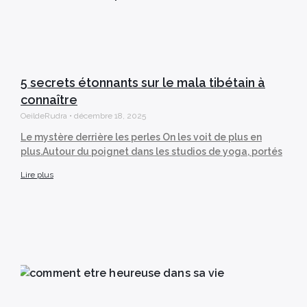
5 secrets étonnants sur le mala tibétain à
connaître
OeildeRudra
décembre 18, 2025
Le mystère derrière les perles On les voit de plus en
plus.Autour du poignet dans les studios de yoga, portés
Lire plus