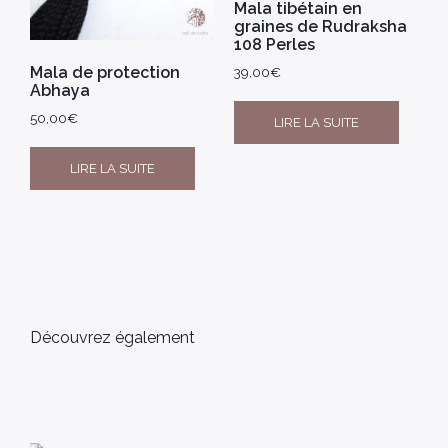
Mala tibétain en
graines de Rudraksha
108 Perles
Mala de protection
39,00
€
Abhaya
50,00
€
LIRE LA SUITE
LIRE LA SUITE
Découvrez également