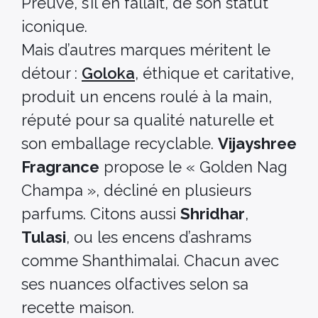
Preuve, s’il en fallait, de son statut
iconique.
Mais d’autres marques méritent le
détour :
Goloka
, éthique et caritative,
produit un encens roulé à la main,
réputé pour sa qualité naturelle et
son emballage recyclable.
Vijayshree
Fragrance
propose le « Golden Nag
Champa », décliné en plusieurs
parfums. Citons aussi
Shridhar
,
Tulasi
, ou les encens d’ashrams
comme Shanthimalai. Chacun avec
ses nuances olfactives selon sa
recette maison.