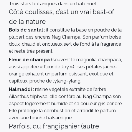
Trois stars botaniques dans un bâtonnet
Côté coulisses, c’est un vrai best-of
de la nature :
Bois de santal
: il constitue la base en poudre de la
plupart des encens Nag Champa. Son parfum boisé
doux, chaud et onctueux sert de fond à la fragrance
et reste très présent.
Fleur de champa
(souvent le magnolia champaca,
aussi appelée « fleur de Joy ») : ses pétales jaune-
orangé exhalent un parfum puissant, exotique et
capiteux, proche de l’ylang-ylang.
Halmaddi
: résine végétale extraite de l’arbre
Ailanthus triphysa, elle confère au Nag Champa son
aspect légèrement humide et sa couleur gris cendré.
Elle prolonge la combustion et arrondit le parfum
avec une touche balsamique.
Parfois, du frangipanier (autre