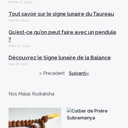
février 17, 2025
Tout savoir sur le signe lunaire du Taureau
mai 18, 2022
Qu’est-ce qu’on peut faire avec un pendule
?
mars 12, 2024
Découvrez le Signe lunaire de la Balance
mai 28, 2022
« Precedent
Suivant»
Nos Malas Rudraksha