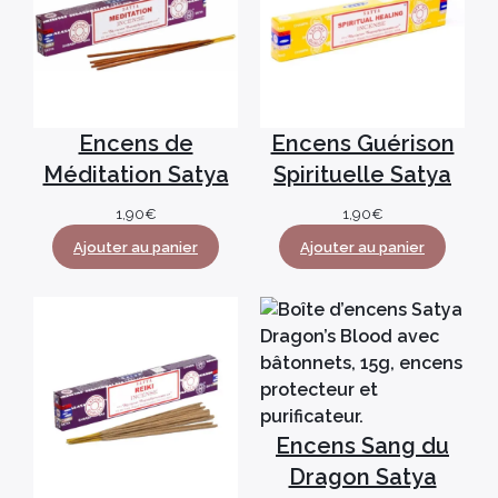
Encens de
Encens Guérison
Méditation Satya
Spirituelle Satya
1,90
€
1,90
€
Ajouter au panier
Ajouter au panier
Encens Sang du
Dragon Satya