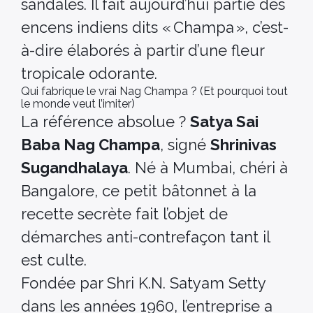
sandales. Il fait aujourd’hui partie des
encens indiens dits « Champa », c’est-
à-dire élaborés à partir d’une fleur
tropicale odorante.
Qui fabrique le vrai Nag Champa ? (Et pourquoi tout
le monde veut l’imiter)
La référence absolue ?
Satya Sai
Baba Nag Champa
, signé
Shrinivas
Sugandhalaya
. Né à Mumbai, chéri à
Bangalore, ce petit bâtonnet à la
recette secrète fait l’objet de
démarches anti-contrefaçon tant il
est culte.
Fondée par Shri K.N. Satyam Setty
dans les années 1960, l’entreprise a