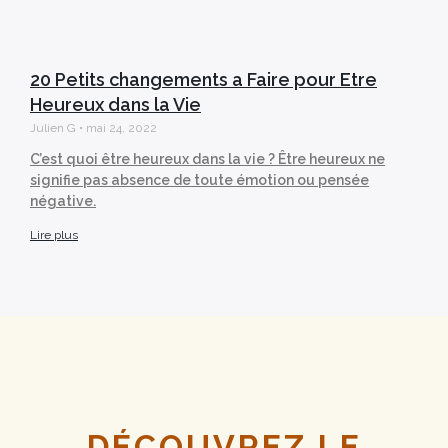
20 Petits changements a Faire pour Etre
Heureux dans la Vie
Julien G
mai 24, 2022
C’est quoi être heureux dans la vie ? Être heureux ne
signifie pas absence de toute émotion ou pensée
négative.
Lire plus
DÉCOUVREZ LE