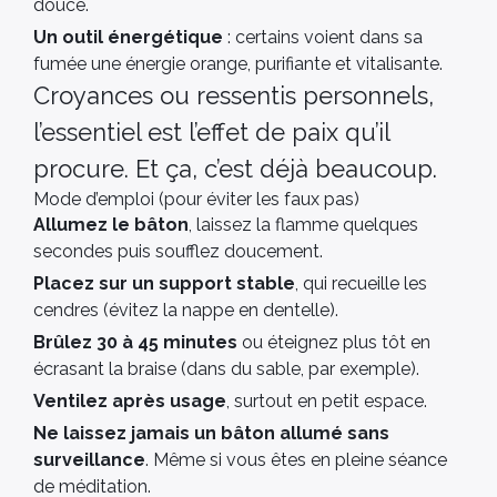
douce.
Un outil énergétique
: certains voient dans sa
fumée une énergie orange, purifiante et vitalisante.
Croyances ou ressentis personnels,
l’essentiel est l’effet de paix qu’il
procure. Et ça, c’est déjà beaucoup.
Mode d’emploi (pour éviter les faux pas)
Allumez le bâton
, laissez la flamme quelques
secondes puis soufflez doucement.
Placez sur un support stable
, qui recueille les
cendres (évitez la nappe en dentelle).
Brûlez 30 à 45 minutes
ou éteignez plus tôt en
écrasant la braise (dans du sable, par exemple).
Ventilez après usage
, surtout en petit espace.
Ne laissez jamais un bâton allumé sans
surveillance
. Même si vous êtes en pleine séance
de méditation.