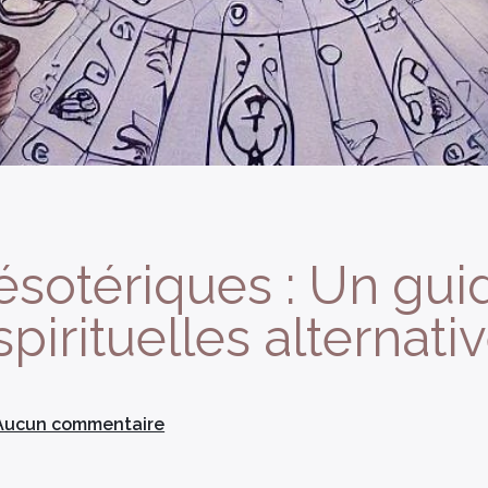
ésotériques : Un gui
pirituelles alternati
Aucun commentaire