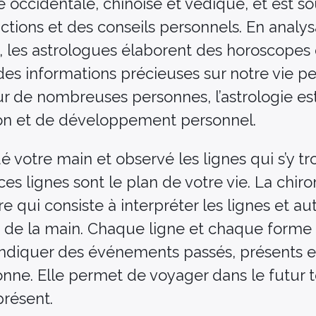
 occidentale, chinoise et védique, et est s
ictions et des conseils personnels. En analys
, les astrologues élaborent des horoscopes 
des informations précieuses sur notre vie p
ur de nombreuses personnes, l’astrologie est
ion et de développement personnel.
 votre main et observé les lignes qui s’y tr
ces lignes sont le plan de votre vie. La chir
e qui consiste à interpréter les lignes et au
 de la main. Chaque ligne et chaque forme
 indiquer des événements passés, présents e
onne. Elle permet de voyager dans le futur 
présent.