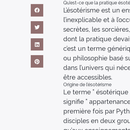
Qu’est-ce que la pratique ésoté
L’ésotérisme est un e
l’inexplicable et à l’
secrètes, les sorcières
dont la pratique devai
c’est un terme généri
ou philosophie basé sur
dans l’univers qui néc
être accessibles.
Origine de l’ésotérisme
Le terme ” ésotérique 
signifie ” appartenance
première fois par Pyth
disciples en deux grou