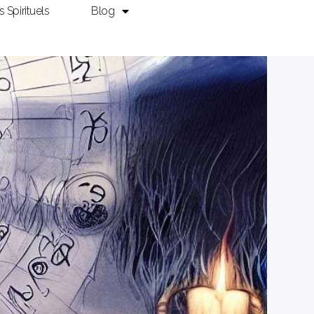
ls Spirituels
Blog