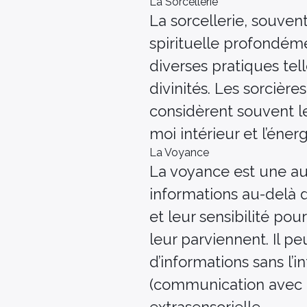
La Sorcellerie
La sorcellerie, souven
spirituelle profondéme
diverses pratiques tell
divinités. Les sorcière
considèrent souvent l
moi intérieur et l’énerg
La Voyance
La voyance est une aut
informations au-delà d
et leur sensibilité pou
leur parviennent. Il p
d’informations sans l
(communication avec l