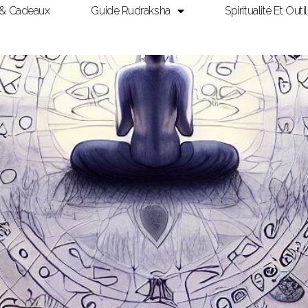
 & Cadeaux
Guide Rudraksha
Spiritualité Et Outi