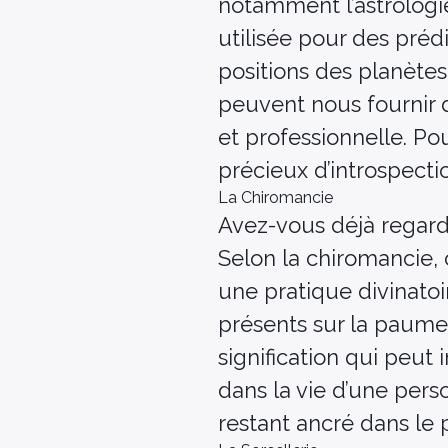
notamment l’astrologie
utilisée pour des préd
positions des planètes
peuvent nous fournir 
et professionnelle. Po
précieux d’introspect
La Chiromancie
Avez-vous déjà regardé
Selon la chiromancie, 
une pratique divinatoir
présents sur la paume
signification qui peut
dans la vie d’une pers
restant ancré dans le 