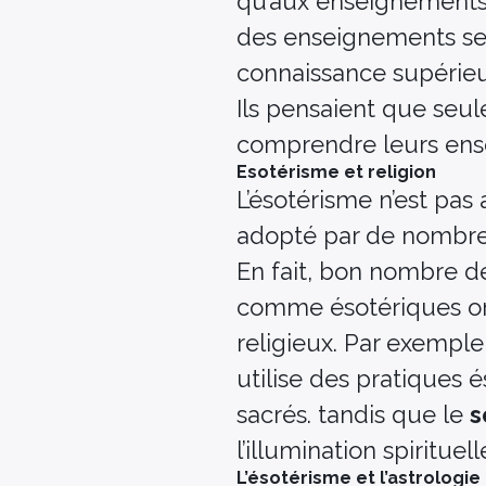
qu’aux enseignements 
des enseignements sec
connaissance supérieu
Ils pensaient que seu
comprendre leurs ense
Esotérisme et religion
L’ésotérisme n’est pas
adopté par de nombreu
En fait, bon nombre d
comme ésotériques ont 
religieux. Par exemple
utilise des pratiques é
sacrés. tandis que le
s
l’illumination spirituell
L’ésotérisme et l’astrologie