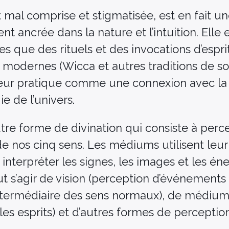
t mal comprise et stigmatisée, est en fait un
nt ancrée dans la nature et l’intuition. Elle
es que des rituels et des invocations d’espr
s modernes (Wicca et autres traditions de so
eur pratique comme une connexion avec la 
ie de l’univers.
re forme de divination qui consiste à perc
e nos cinq sens. Les médiums utilisent leur 
r interpréter les signes, les images et les én
eut s’agir de vision (perception d’événements
’intermédiaire des sens normaux), de médium
es esprits) et d’autres formes de perceptio