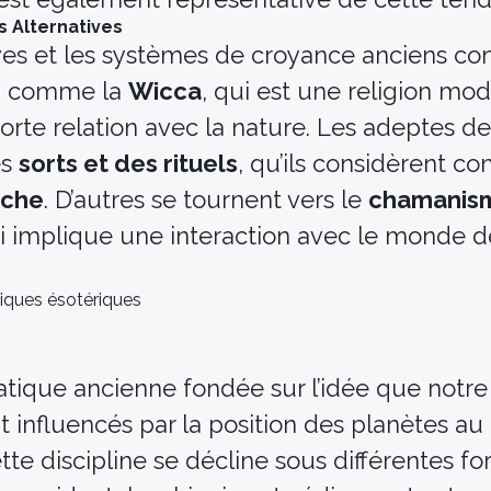
s Alternatives
ives et les systèmes de croyance anciens co
t, comme la
Wicca
, qui est une religion mo
forte relation avec la nature. Les adeptes d
es
sorts et des rituels
, qu’ils considèrent 
nche
. D’autres se tournent vers le
chamanis
ui implique une interaction avec le monde d
tiques ésotériques
ratique ancienne fondée sur l’idée que notre
nt influencés par la position des planètes 
tte discipline se décline sous différentes fo