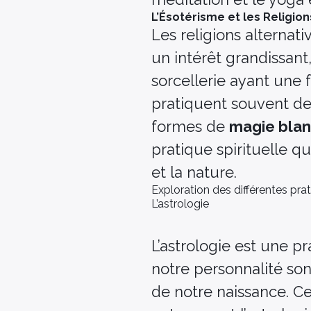
L’Ésotérisme et les Religion
Les religions alternat
un intérêt grandissan
sorcellerie ayant une 
pratiquent souvent d
formes de
magie bla
pratique spirituelle q
et la nature.
Exploration des différentes pra
L’astrologie
L’astrologie est une p
notre personnalité so
de notre naissance. Ce