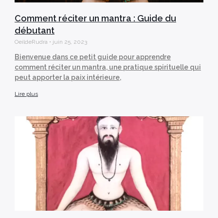
Comment réciter un mantra : Guide du
débutant
OeildeRudra
juin 25, 2023
Bienvenue dans ce petit guide pour apprendre
comment réciter un mantra, une pratique spirituelle qui
peut apporter la paix intérieure,
Lire plus