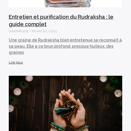
Entretien et purification du Rudraksha : le
guide complet
OeildeRudra
février 22, 2024
Une graine de Rudraksha bien entretenue se reconnaît à
sa peau. Elle a ce brun profond, presque huileux, des
graines
Lire plus