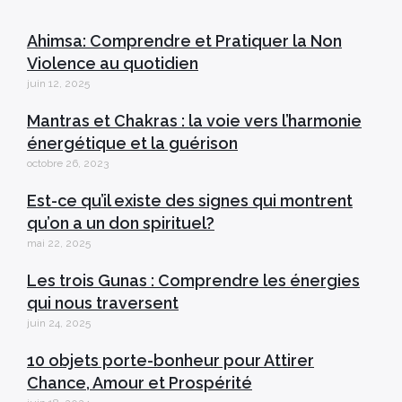
Ahimsa: Comprendre et Pratiquer la Non
Violence au quotidien
juin 12, 2025
Mantras et Chakras : la voie vers l’harmonie
énergétique et la guérison
octobre 26, 2023
Est-ce qu’il existe des signes qui montrent
qu’on a un don spirituel?
mai 22, 2025
Les trois Gunas : Comprendre les énergies
qui nous traversent
juin 24, 2025
10 objets porte-bonheur pour Attirer
Chance, Amour et Prospérité