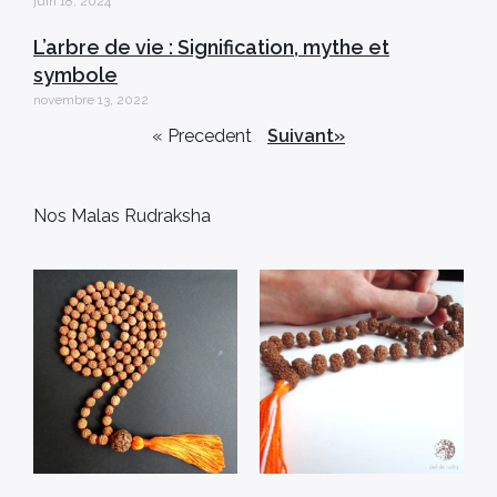
juin 18, 2024
L’arbre de vie : Signification, mythe et
symbole
novembre 13, 2022
« Precedent
Suivant»
Nos Malas Rudraksha