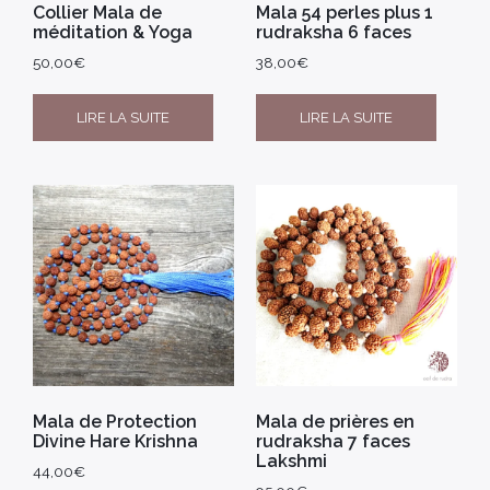
Collier Mala de
Mala 54 perles plus 1
méditation & Yoga
rudraksha 6 faces
50,00
€
38,00
€
LIRE LA SUITE
LIRE LA SUITE
Mala de Protection
Mala de prières en
Divine Hare Krishna
rudraksha 7 faces
Lakshmi
44,00
€