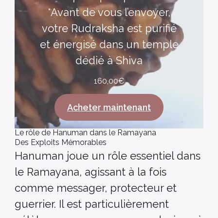
*Avant de vous l’envoyer,
votre Rudraksha est purifié
et énergisé dans un temple
dédié à Shiva
160,00
€
Acheter maintenant
Le rôle de Hanuman dans le Ramayana
Des Exploits Mémorables
Hanuman joue un rôle essentiel dans
le Ramayana, agissant à la fois
comme messager, protecteur et
guerrier. Il est particulièrement