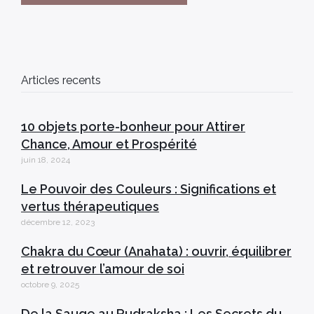
Articles recents
10 objets porte-bonheur pour Attirer
Chance, Amour et Prospérité
juin 18, 2024
Le Pouvoir des Couleurs : Significations et
vertus thérapeutiques
décembre 12, 2023
Chakra du Cœur (Anahata) : ouvrir, équilibrer
et retrouver l’amour de soi
octobre 9, 2025
De la Sauge au Rudraksha : Les Secrets du