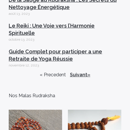
Nettoyage Énergétique
août 13, 2023
Le Reiki : Une Voie vers l’Harmonie
Spirituelle
octobre 13, 2023
Guide Complet pour participer a une
Retraite de Yoga Réussie
novembre 12, 2023
« Precedent
Suivant»
Nos Malas Rudraksha