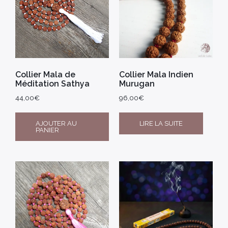
Collier Mala de
Collier Mala Indien
Méditation Sathya
Murugan
44,00
€
96,00
€
AJOUTER AU
LIRE LA SUITE
PANIER