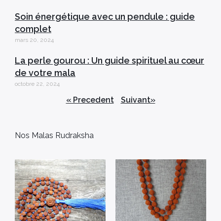
Soin énergétique avec un pendule : guide
complet
mars 20, 2024
La perle gourou : Un guide spirituel au cœur
de votre mala
octobre 22, 2024
« Precedent
Suivant»
Nos Malas Rudraksha