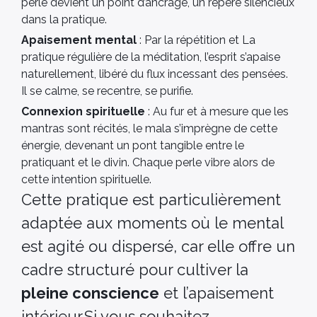
perle devient un point d’ancrage, un repère silencieux
dans la pratique.
Apaisement mental
: Par la répétition et La
pratique régulière de la méditation, l’esprit s’apaise
naturellement, libéré du flux incessant des pensées.
Il se calme, se recentre, se purifie.
Connexion spirituelle
: Au fur et à mesure que les
mantras sont récités, le mala s’imprègne de cette
énergie, devenant un pont tangible entre le
pratiquant et le divin. Chaque perle vibre alors de
cette intention spirituelle.
Cette pratique est particulièrement
adaptée aux moments où le mental
est agité ou dispersé, car elle offre un
cadre structuré pour cultiver la
pleine conscience
et l’apaisement
intérieur.Si vous souhaitez