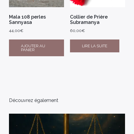
Mala 108 perles
Collier de Prière
Sannyasa
Subramanya
44,00
€
60,00
€
AJOUTER AU
LIRE LA SUITE
PANIER
Découvrez également