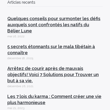
Articles recents
Quelques conseils pour surmonter les défis
auxquels sont confrontés les natifs du
Bélier Lune
mai 16, 2022
5 secrets étonnants sur le mala tibétain à
connaître
décembre 18, 2025
Arrêtez de courir après de mauvais
objectifs! Voici 7 Solutions pour Trouver un
but à sa vie.
décembre 26, 2021
Les 7 lois du karma : Comment créer une vie
plus harmonieuse
mai 21, 2023