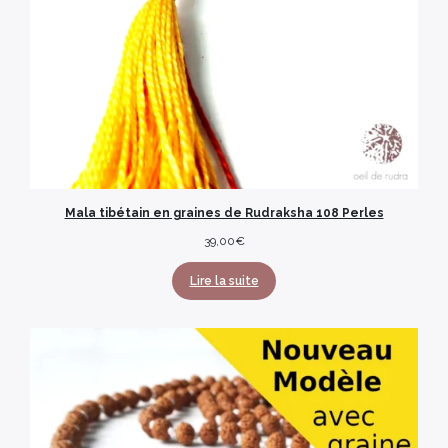
Mala tibétain en graines de Rudraksha 108 Perles
39,00
€
Lire la suite