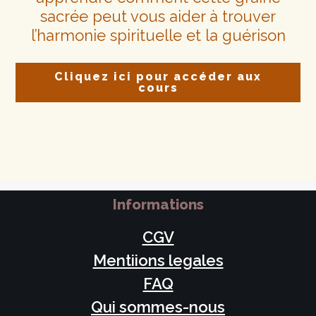
sacrée peut vous aider à trouver
l’harmonie spirituelle et la guérison
Cliquez ici pour accéder aux
cours
Informations
CGV
Mentiions legales
FAQ
Qui sommes-nous