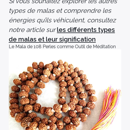
Si vous souhaitez explorer les autres
types de malas et comprendre les
énergies qu’ils véhiculent, consultez
notre article sur
les différents types
de malas et leur signification
Le Mala de 108 Perles comme Outil de Méditation