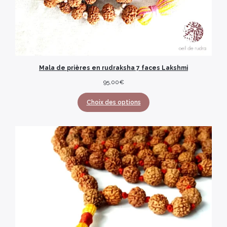
Mala de prières en rudraksha 7 faces Lakshmi
95,00
€
Choix des options