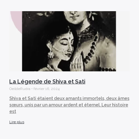
La Légende de Shiva et Sati
OeildeRudra
février 16, 2024
Shiva et Sati étaient deux amants immortels, deux âmes
sœurs, unis par un amour ardent et éternel. Leur histoire
est
Lire plus