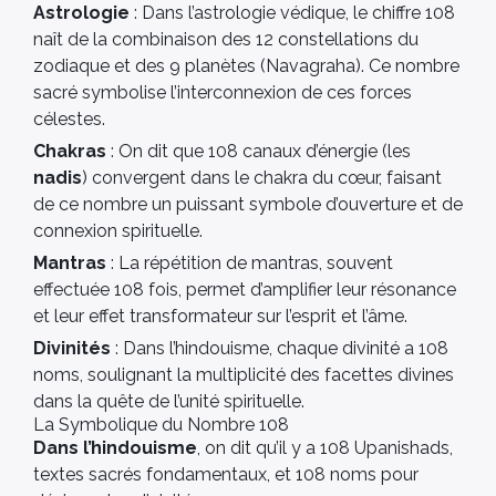
Astrologie
: Dans l’astrologie védique, le chiffre 108
naît de la combinaison des 12 constellations du
zodiaque et des 9 planètes (Navagraha). Ce nombre
sacré symbolise l’interconnexion de ces forces
célestes.
Chakras
: On dit que 108 canaux d’énergie (les
nadis
) convergent dans le chakra du cœur, faisant
de ce nombre un puissant symbole d’ouverture et de
connexion spirituelle.
Mantras
: La répétition de mantras, souvent
effectuée 108 fois, permet d’amplifier leur résonance
et leur effet transformateur sur l’esprit et l’âme.
Divinités
: Dans l’hindouisme, chaque divinité a 108
noms, soulignant la multiplicité des facettes divines
dans la quête de l’unité spirituelle.
La Symbolique du Nombre 108
Dans l’hindouisme
, on dit qu’il y a 108 Upanishads,
textes sacrés fondamentaux, et 108 noms pour