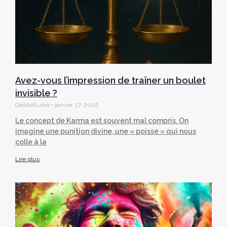
Avez-vous l’impression de traîner un boulet
invisible ?
OeildeRudra
janvier 27, 2026
Le concept de Karma est souvent mal compris. On
imagine une punition divine, une « poisse » qui nous
colle à la
Lire plus