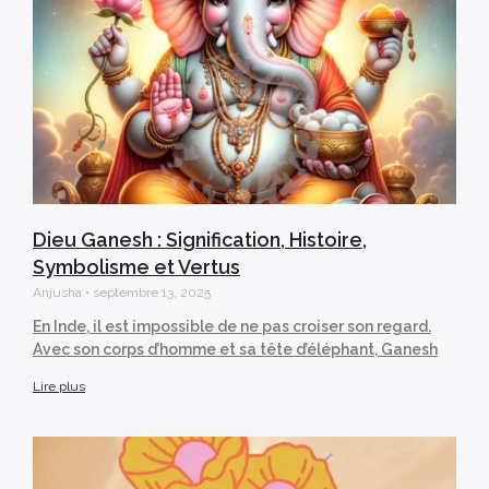
Dieu Ganesh : Signification, Histoire,
Symbolisme et Vertus
Anjusha
septembre 13, 2025
En Inde, il est impossible de ne pas croiser son regard.
Avec son corps d’homme et sa tête d’éléphant, Ganesh
Lire plus