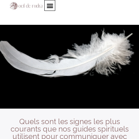
Quels sont les signes les plus
courants que nos guides spirituels
utilisent pour communiquer avec