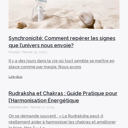
Synchronicité: Comment repérer les signes
que l’univers nous envoie?
Nicolas
février 25, 2023
Il y a des jours dans la vie où tout semble se mettre en
place comme par magie. Nous avons
Lire plus
Rudraksha et Chakras : Guide Pratique pour
l’Harmonisation Énergétique
OeildeRudra
février 17, 2025
On se demande souvent : « Le Rudraksha peut-il
réellement aider à harmoniser les chakras et améliorer