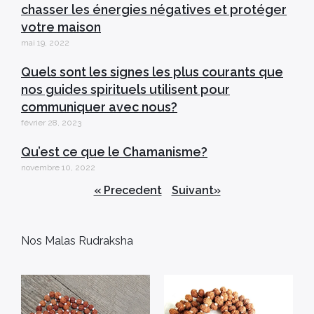
chasser les énergies négatives et protéger
votre maison
mai 19, 2022
Quels sont les signes les plus courants que
nos guides spirituels utilisent pour
communiquer avec nous?
février 28, 2023
Qu’est ce que le Chamanisme?
novembre 10, 2022
« Precedent
Suivant»
Nos Malas Rudraksha