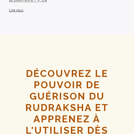
le bien-être ? »: La
Lire plus
DÉCOUVREZ LE
POUVOIR DE
GUÉRISON DU
RUDRAKSHA ET
APPRENEZ À
L'UTILISER DÈS