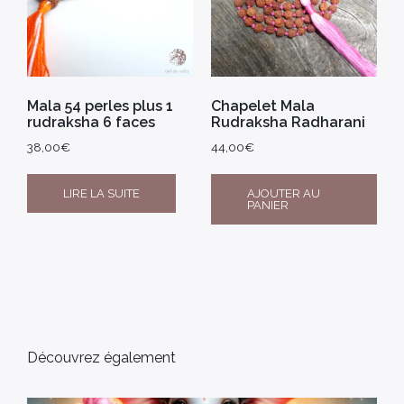
Mala 54 perles plus 1
Chapelet Mala
rudraksha 6 faces
Rudraksha Radharani
38,00
€
44,00
€
LIRE LA SUITE
AJOUTER AU
PANIER
Découvrez également