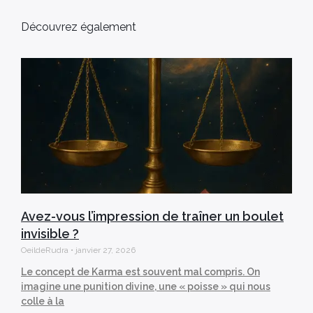
Découvrez également
Avez-vous l’impression de traîner un boulet
invisible ?
OeildeRudra
janvier 27, 2026
Le concept de Karma est souvent mal compris. On
imagine une punition divine, une « poisse » qui nous
colle à la