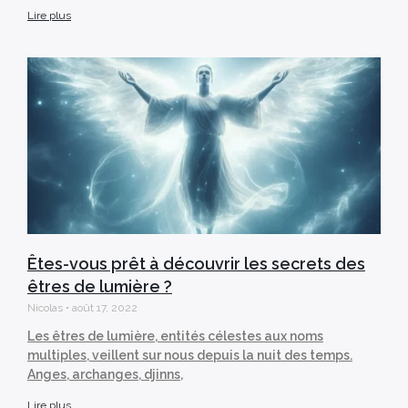
Lire plus
Êtes-vous prêt à découvrir les secrets des
êtres de lumière ?
Nicolas
août 17, 2022
Les êtres de lumière, entités célestes aux noms
multiples, veillent sur nous depuis la nuit des temps.
Anges, archanges, djinns,
Lire plus