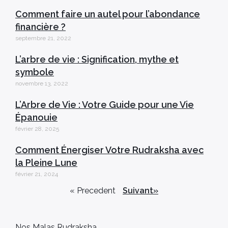
Comment faire un autel pour l’abondance
financière ?
septembre 21, 2022
L’arbre de vie : Signification, mythe et
symbole
novembre 13, 2022
L’Arbre de Vie : Votre Guide pour une Vie
Épanouie
février 28, 2025
Comment Énergiser Votre Rudraksha avec
la Pleine Lune
février 21, 2024
« Precedent
Suivant»
Nos Malas Rudraksha