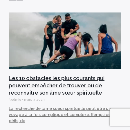
Les 10 obstacles les plus courants qui
peuvent empêcher de trouver ou de
reconnaître son âme sœur spirituelle
Noémie
mars 9, 2023
La recherche de l’âme soeur spirituelle peut être un
voyage à la fois compliqué et complexe. Rempli de
défis, de