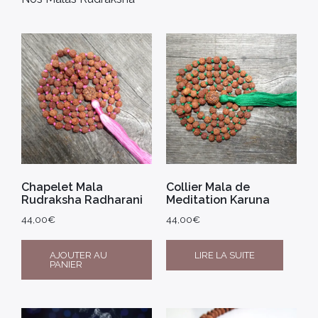
Chapelet Mala
Collier Mala de
Rudraksha Radharani
Meditation Karuna
44,00
€
44,00
€
AJOUTER AU
LIRE LA SUITE
PANIER