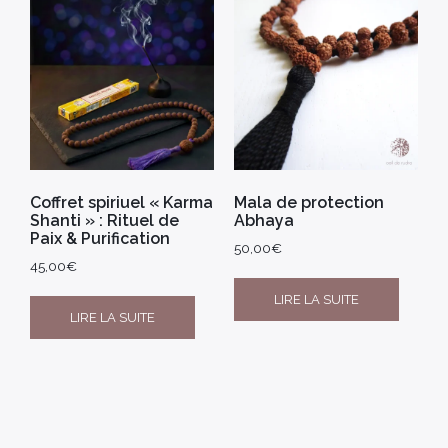
Coffret spiriuel « Karma
Mala de protection
Shanti » : Rituel de
Abhaya
Paix & Purification
50,00
€
45,00
€
LIRE LA SUITE
LIRE LA SUITE