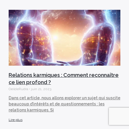
Relations karmiques : Comment reconnaître
ce lien profond ?
OeildeRudra
juin 21, 2023
Dans cet article, nous allons explorer un sujet qui suscite
beaucoup d’intérêts et de questionnements : les
relations karmiques. Si
Lire plus