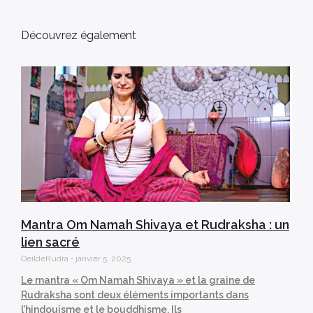
Découvrez également
Mantra Om Namah Shivaya et Rudraksha : un
lien sacré
OeildeRudra
janvier 5, 2025
Le mantra « Om Namah Shivaya » et la graine de
Rudraksha sont deux éléments importants dans
l’hindouisme et le bouddhisme. Ils