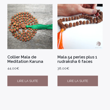
Collier Mala de
Mala 54 perles plus 1
Meditation Karuna
rudraksha 6 faces
44,00
€
38,00
€
LIRE LA SUITE
LIRE LA SUITE