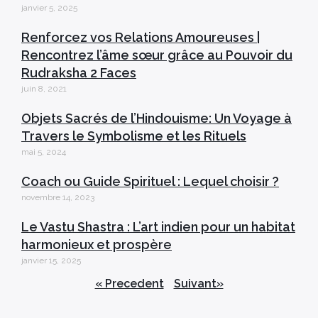
janvier 5, 2025
Renforcez vos Relations Amoureuses |
Rencontrez l’âme sœur grâce au Pouvoir du
Rudraksha 2 Faces
juin 8, 2021
Objets Sacrés de l’Hindouisme: Un Voyage à
Travers le Symbolisme et les Rituels
mai 5, 2024
Coach ou Guide Spirituel : Lequel choisir ?
novembre 14, 2023
Le Vastu Shastra : L’art indien pour un habitat
harmonieux et prospère
janvier 15, 2025
« Precedent
Suivant»