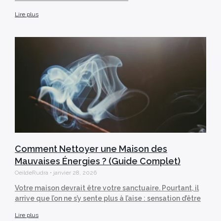
Lire plus
Comment Nettoyer une Maison des
Mauvaises Énergies ? (Guide Complet)
OeildeRudra
janvier 28, 2026
Votre maison devrait être votre sanctuaire. Pourtant, il
arrive que l’on ne s’y sente plus à l’aise : sensation d’être
Lire plus