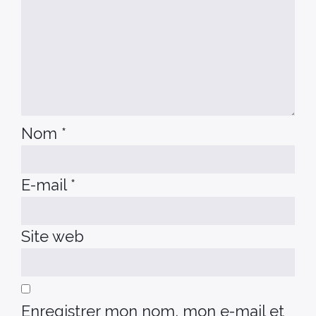
Nom
*
E-mail
*
Site web
Enregistrer mon nom, mon e-mail et