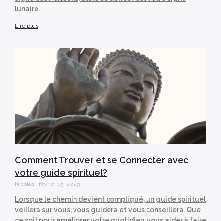
lunaire.
Lire plus
Comment Trouver et se Connecter avec
votre guide spirituel?
Nicolas
février 15, 2025
Lorsque le chemin devient compliqué, un guide spirituel
veillera sur vous, vous guidera et vous conseillera. Que
ce soit pour améliorer votre quotidien, vous aider à faire