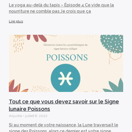
Le yoga au-delà du tapis – Épisode 4 Ce vide que la
nourriture ne comble pas Je crois que ça
Lire plus
Tout ce que vous devez savoir sur le Signe
lunaire Poissons
Anjusha
juillet 8, 2022
Si au moment de votre naissance, la Lune traversait le
signe des Poissons, alors ce dernier est votre signe