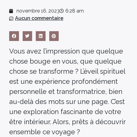
novembre 16, 2023
6:28 am
Aucun commentaire
Vous avez l’impression que quelque
chose bouge en vous, que quelque
chose se transforme ? L’éveil spirituel
est une expérience profondément
personnelle et transformatrice, bien
au-delà des mots sur une page. C’est
une exploration fascinante de votre
être intérieur. Alors, prêts à découvrir
ensemble ce voyage ?