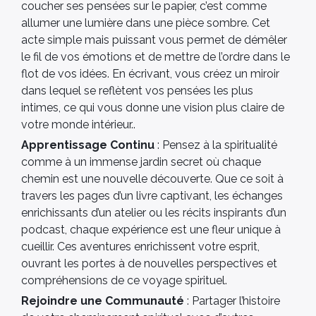
coucher ses pensées sur le papier, c’est comme
allumer une lumière dans une pièce sombre. Cet
acte simple mais puissant vous permet de démêler
le fil de vos émotions et de mettre de l’ordre dans le
flot de vos idées. En écrivant, vous créez un miroir
dans lequel se reflètent vos pensées les plus
intimes, ce qui vous donne une vision plus claire de
votre monde intérieur..
Apprentissage Continu
: Pensez à la spiritualité
comme à un immense jardin secret où chaque
chemin est une nouvelle découverte. Que ce soit à
travers les pages d’un livre captivant, les échanges
enrichissants d’un atelier ou les récits inspirants d’un
podcast, chaque expérience est une fleur unique à
cueillir. Ces aventures enrichissent votre esprit,
ouvrant les portes à de nouvelles perspectives et
compréhensions de ce voyage spirituel.
Rejoindre une Communauté
: Partager l’histoire