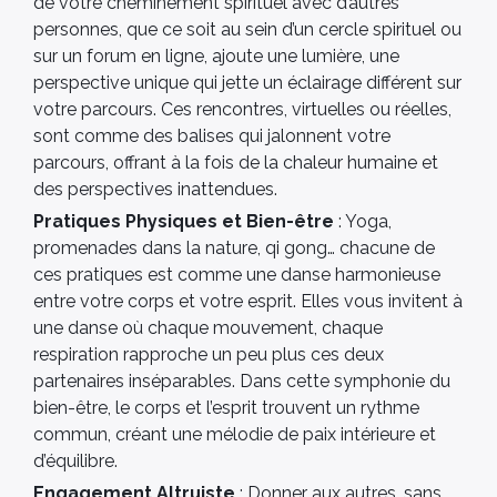
de votre cheminement spirituel avec d’autres
personnes, que ce soit au sein d’un cercle spirituel ou
sur un forum en ligne, ajoute une lumière, une
perspective unique qui jette un éclairage différent sur
votre parcours. Ces rencontres, virtuelles ou réelles,
sont comme des balises qui jalonnent votre
parcours, offrant à la fois de la chaleur humaine et
des perspectives inattendues.
Pratiques Physiques et Bien-être
: Yoga,
promenades dans la nature, qi gong… chacune de
ces pratiques est comme une danse harmonieuse
entre votre corps et votre esprit. Elles vous invitent à
une danse où chaque mouvement, chaque
respiration rapproche un peu plus ces deux
partenaires inséparables. Dans cette symphonie du
bien-être, le corps et l’esprit trouvent un rythme
commun, créant une mélodie de paix intérieure et
d’équilibre.
Engagement Altruiste
: Donner aux autres, sans