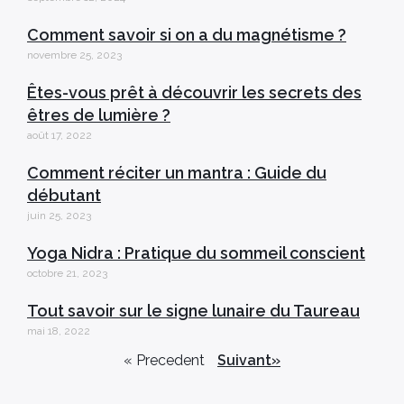
Comment savoir si on a du magnétisme ?
novembre 25, 2023
Êtes-vous prêt à découvrir les secrets des
êtres de lumière ?
août 17, 2022
Comment réciter un mantra : Guide du
débutant
juin 25, 2023
Yoga Nidra : Pratique du sommeil conscient
octobre 21, 2023
Tout savoir sur le signe lunaire du Taureau
mai 18, 2022
« Precedent
Suivant»