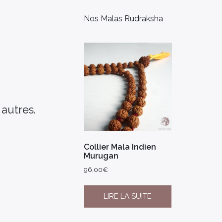
Nos Malas Rudraksha
 autres.
Collier Mala Indien
Murugan
96,00
€
LIRE LA SUITE