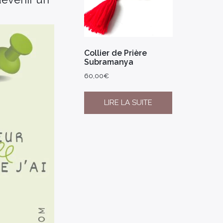
Collier de Prière
Subramanya
60,00
€
LIRE LA SUITE