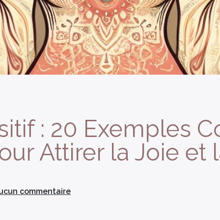
itif : 20 Exemples C
ur Attirer la Joie et 
ucun commentaire