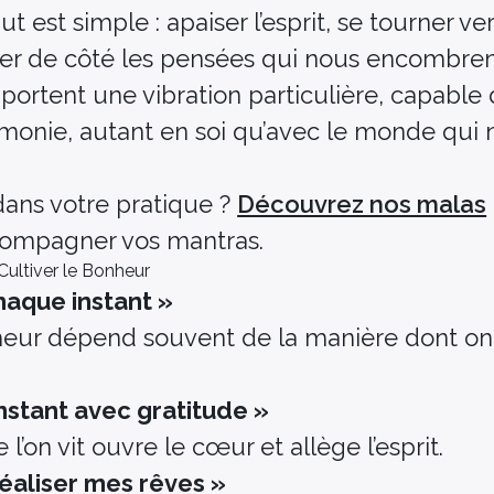
ut est simple : apaiser l’esprit, se tourner ve
isser de côté les pensées qui nous encombren
portent une vibration particulière, capable 
rmonie, autant en soi qu’avec le monde qui
 dans votre pratique ?
Découvrez nos malas
ompagner vos mantras.
 Cultiver le Bonheur
chaque instant »
heur dépend souvent de la manière dont on
instant avec gratitude »
’on vit ouvre le cœur et allège l’esprit.
réaliser mes rêves »