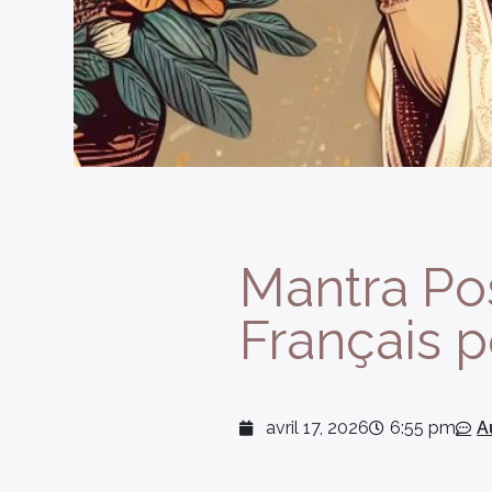
Mantra Pos
Français po
avril 17, 2026
6:55 pm
A