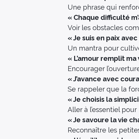
Une phrase qui renforc
« Chaque difficulté m’
Voir les obstacles co
« Je suis en paix ave
Un mantra pour cultive
« L’amour remplit ma 
Encourager l’ouverture
« J’avance avec cour
Se rappeler que la for
« Je choisis la simplici
Aller à l’essentiel pour
« Je savoure la vie ch
Reconnaître les petites