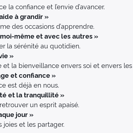
e la confiance et l’envie d’avancer.
aide à grandir »
mme des occasions d’apprendre.
c moi-même et avec les autres »
r la sérénité au quotidien.
vie »
 et la bienveillance envers soi et envers les
age et confiance »
ce est déjà en nous.
té et la tranquillité »
 retrouver un esprit apaisé.
aque jour »
 joies et les partager.