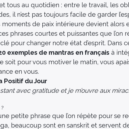
t tous au quotidien : entre le travail, les ob
es, il n’est pas toujours facile de garder l’es
s moments de paix intérieure devient alors e
 ces phrases courtes et puissantes que l’on 
 clé pour changer notre état d’esprit. Dans ce
20 exemples de mantras en français
à inté
 soit pour vous motiver le matin, vous apaise
ance en vous.
 Positif du Jour
nstant avec gratitude et je m’ouvre aux mirac
 ?
une petite phrase que l’on répète pour se re
oga, beaucoup sont en sanskrit et servent d