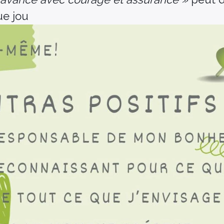
ue jou