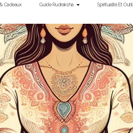
 & Cadeaux
Guide Rudraksha
Spiritualité Et Outi