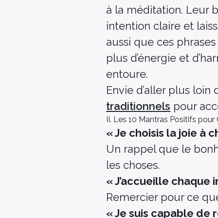
à la méditation. Leur b
intention claire et la
aussi que ces phrases 
plus d’énergie et d’ha
entoure.
Envie d’aller plus loin
traditionnels
pour acc
II. Les 10 Mantras Positifs pour
« Je choisis la joie à 
Un rappel que le bon
les choses.
« J’accueille chaque 
Remercier pour ce que l
« Je suis capable de 