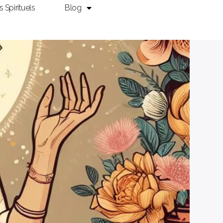
ls Spirituels
Blog