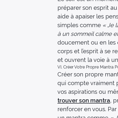
préparer son esprit a
aide à apaiser les pens
simples comme
« Je l
à un sommeil calme et
doucement ou en les éc
corps et l’esprit à se 
et ouvrent la voie à u
VI. Créer Votre Propre Mantra Po
Créer son propre mant
qui compte vraiment po
vos aspirations ou mê
trouver son mantra
, 
renforcer en vous. Par
un mantra comme
« 