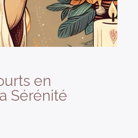
ourts en
la Sérénité