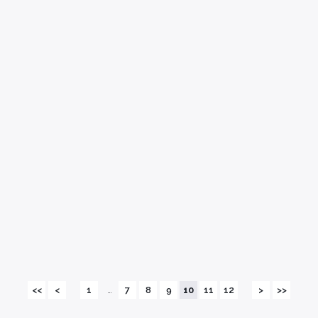
<<
<
1
…
7
8
9
10
11
12
>
>>