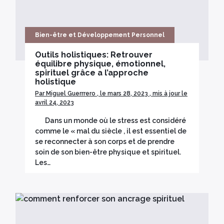
Bien-être et Développement Personnel
Outils holistiques: Retrouver
équilibre physique, émotionnel,
spirituel grâce a l’approche
holistique
Par Miguel Guerrrero , le mars 28, 2023 , mis à jour le
avril 24, 2023
Dans un monde où le stress est considéré
comme le « mal du siècle , il est essentiel de
se reconnecter à son corps et de prendre
soin de son bien-être physique et spirituel.
Les…