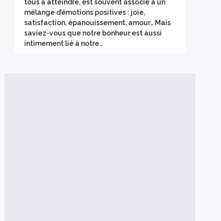
tous à atteindre, est souvent associé à un
mélange d’émotions positives : joie,
satisfaction, épanouissement, amour… Mais
saviez-vous que notre bonheur est aussi
intimement lié à notre…