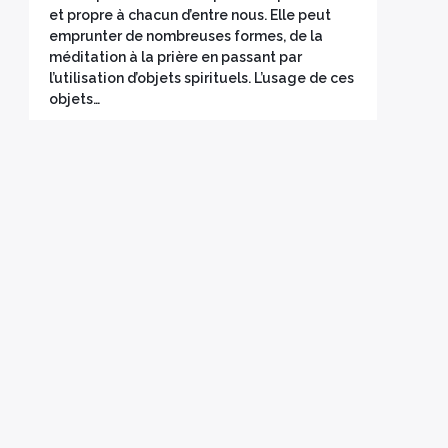
et propre à chacun d’entre nous. Elle peut
emprunter de nombreuses formes, de la
méditation à la prière en passant par
l’utilisation d’objets spirituels. L’usage de ces
objets…