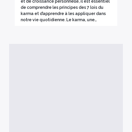
et de croissance personnelle, il est essentiel
de comprendre les principes des 7 lois du
karma et d’apprendre à les appliquer dans
notre vie quotidienne. Le karma, une…