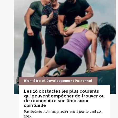
Bien-être et Développement Personnel
Les 10 obstacles les plus courants
qui peuvent empêcher de trouver ou
de reconnaître son âme sœur
spirituelle
Par Noémie , le mars 9, 2023 , mis à jour le avril 10,
2024