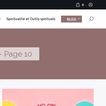
0
×
Spiritualité et Outils spirituels
BLOG
- Page 10