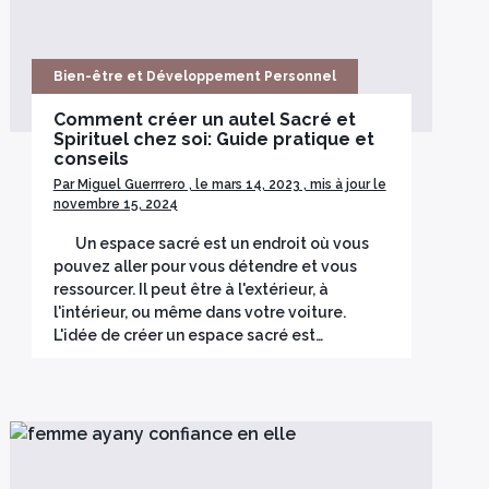
Bien-être et Développement Personnel
Comment créer un autel Sacré et
Spirituel chez soi: Guide pratique et
conseils
Par Miguel Guerrrero , le mars 14, 2023 , mis à jour le
novembre 15, 2024
Un espace sacré est un endroit où vous
pouvez aller pour vous détendre et vous
ressourcer. Il peut être à l'extérieur, à
l'intérieur, ou même dans votre voiture.
L'idée de créer un espace sacré est…