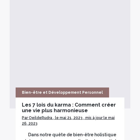
Bois sacré
Bien-être et Développement Personnel
Les 7 lois du karma : Comment créer
une vie plus harmonieuse
Par OeildeRudra , le mai 21, 2023 , mis à jour le mai
26, 2023
Dans notre quête de bien-être holistique