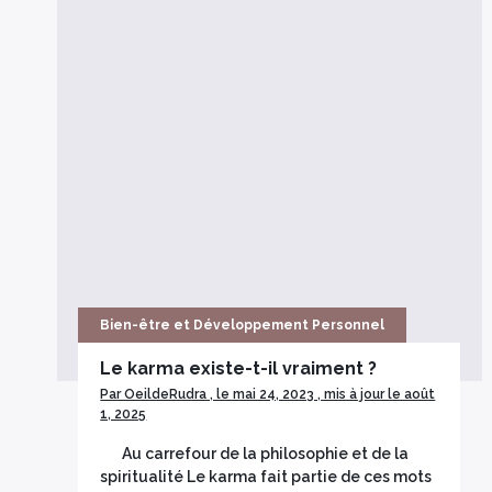
Bien-être et Développement Personnel
Le karma existe-t-il vraiment ?
Par OeildeRudra , le mai 24, 2023 , mis à jour le août
1, 2025
Au carrefour de la philosophie et de la
spiritualité Le karma fait partie de ces mots