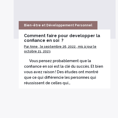
Bien-être et Développement Personnel
Comment faire pour developper la
confiance en soi ?
Par Anne , le septembre 26, 2022 , mis à jour le
octobre 21, 2023
Vous pensez probablement que la
confiance en soi est la clé du succès. Et bien
vous avez raison ! Des études ont montré
que ce qui différencie les personnes qui
réussissent de celles qui…