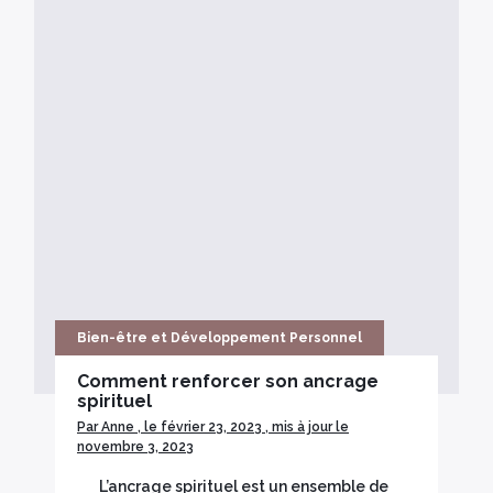
Bien-être et Développement Personnel
Comment renforcer son ancrage
spirituel
Par Anne , le février 23, 2023 , mis à jour le
novembre 3, 2023
L’ancrage spirituel est un ensemble de