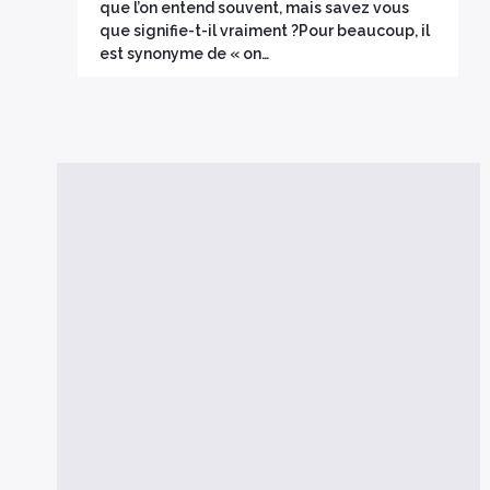
que l’on entend souvent, mais savez vous
que signifie-t-il vraiment ?Pour beaucoup, il
est synonyme de « on…